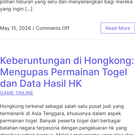
pilihan hiburan yang seru dan menyenangkan bagi mereka
yang ingin […]
on Mengungkap Misteri Diba
May 15, 2026
/
Comments Off
Read More
Keberuntungan di Hongkong:
Mengupas Permainan Togel
dan Data Hasil HK
GAME ONLINE
Hongkong terkenal sebagai salah satu pusat judi yang
termenarik di Asia Tenggara, khususnya dalam aspek
permainan togel. Banyak peserta togel dari berbagai
belahan negara terpesona dengan pengeluaran hk yang