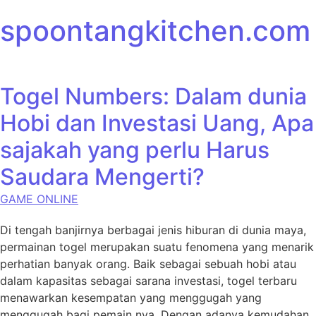
Skip to content
spoontangkitchen.com
Togel Numbers: Dalam dunia
Hobi dan Investasi Uang, Apa
sajakah yang perlu Harus
Saudara Mengerti?
GAME ONLINE
Di tengah banjirnya berbagai jenis hiburan di dunia maya,
permainan togel merupakan suatu fenomena yang menarik
perhatian banyak orang. Baik sebagai sebuah hobi atau
dalam kapasitas sebagai sarana investasi, togel terbaru
menawarkan kesempatan yang menggugah yang
menggugah bagi pemain nya. Dengan adanya kemudahan