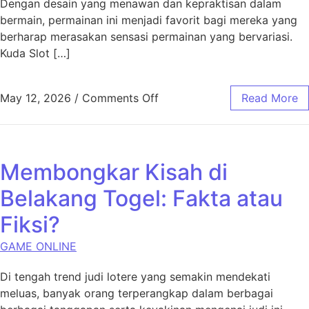
Dengan desain yang menawan dan kepraktisan dalam
bermain, permainan ini menjadi favorit bagi mereka yang
berharap merasakan sensasi permainan yang bervariasi.
Kuda Slot […]
on Kuda Slot: Permainan Slot
May 12, 2026
/
Comments Off
Read More
Membongkar Kisah di
Belakang Togel: Fakta atau
Fiksi?
GAME ONLINE
Di tengah trend judi lotere yang semakin mendekati
meluas, banyak orang terperangkap dalam berbagai