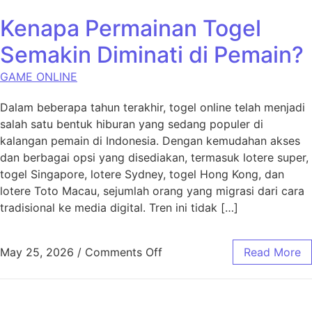
Kenapa Permainan Togel
Semakin Diminati di Pemain?
GAME ONLINE
Dalam beberapa tahun terakhir, togel online telah menjadi
salah satu bentuk hiburan yang sedang populer di
kalangan pemain di Indonesia. Dengan kemudahan akses
dan berbagai opsi yang disediakan, termasuk lotere super,
togel Singapore, lotere Sydney, togel Hong Kong, dan
lotere Toto Macau, sejumlah orang yang migrasi dari cara
tradisional ke media digital. Tren ini tidak […]
on Kenapa Permainan Togel 
May 25, 2026
/
Comments Off
Read More