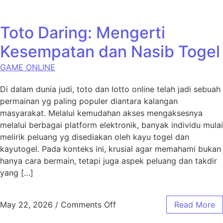
Toto Daring: Mengerti
Kesempatan dan Nasib Togel
GAME ONLINE
Di dalam dunia judi, toto dan lotto online telah jadi sebuah
permainan yg paling populer diantara kalangan
masyarakat. Melalui kemudahan akses mengaksesnya
melalui berbagai platform elektronik, banyak individu mulai
melirik peluang yg disediakan oleh kayu togel dan
kayutogel. Pada konteks ini, krusial agar memahami bukan
hanya cara bermain, tetapi juga aspek peluang dan takdir
yang […]
on Toto Daring: Mengerti K
May 22, 2026
/
Comments Off
Read More