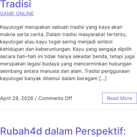
Tradisi
GAME ONLINE
Kayutogel merupakan sebuah tradisi yang kaya akan
makna serta cerita. Dalam tradisi masyarakat tertentu,
kayutogel atau kayu togel sering menjadi simbol
kehidupan dan keberuntungan. Kayu yang sengaja dipilih
secara hati-hati ini tidak hanya sekedar benda, tetapi juga
merupakan legasi budaya yang mencerminkan hubungan
seimbang antara manusia dan alam. Tradisi penggunaan
kayutogel banyak ditemui dalam beragam […]
on Daya Tarik Kayutogel Men
April 29, 2026
/
Comments Off
Read More
Rubah4d dalam Perspektif: