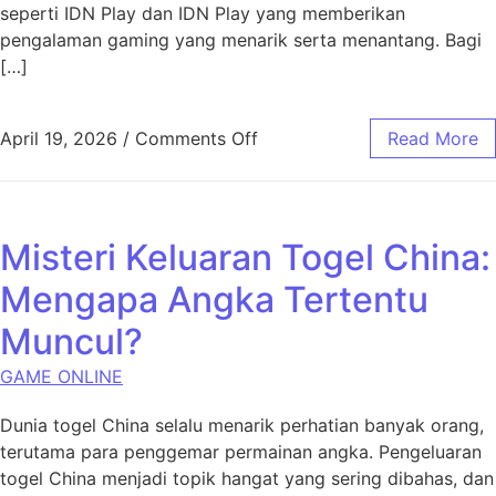
seperti IDN Play dan IDN Play yang memberikan
pengalaman gaming yang menarik serta menantang. Bagi
[…]
on Cara Jitu Bermain di Ku
April 19, 2026
/
Comments Off
Read More
Misteri Keluaran Togel China:
Mengapa Angka Tertentu
Muncul?
GAME ONLINE
Dunia togel China selalu menarik perhatian banyak orang,
terutama para penggemar permainan angka. Pengeluaran
togel China menjadi topik hangat yang sering dibahas, dan