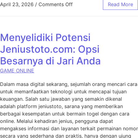
on RTP Langsung: Strategi 
April 23, 2026
/
Comments Off
Read More
Menyelidiki Potensi
Jeniustoto.com: Opsi
Besarnya di Jari Anda
GAME ONLINE
Dalam masa digital sekarang, sejumlah orang mencari cara
untuk memanfaatkan teknologi untuk mencapai tujuan
keuangan. Salah satu jawaban yang semakin dikenal
adalah platform jeniustoto, sarana yang memberikan
berbagai kesempatan untuk bermain togel dengan cara
online. Melalui kehadiran jenius, pengguna dapat
mengakses informasi dan layanan terkait permainan nomor
secara yang sederhana dan praktis, hanya dengan ujung