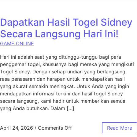
Dapatkan Hasil Togel Sidney
Secara Langsung Hari Ini!
GAME ONLINE
Hari ini adalah saat yang ditunggu-tunggu bagi para
penggemar togel, khususnya bagi mereka yang mengikuti
Togel Sidney. Dengan setiap undian yang berlangsung,
rasa penasaran dan harapan untuk mendapatkan hasil
yang akurat semakin meningkat. Untuk Anda yang ingin
mendapatkan informasi terkini dan hasil togel Sidney
secara langsung, kami hadir untuk memberikan semua
yang Anda butuhkan. Dalam […]
on Dapatkan Hasil Togel Sid
April 24, 2026
/
Comments Off
Read More