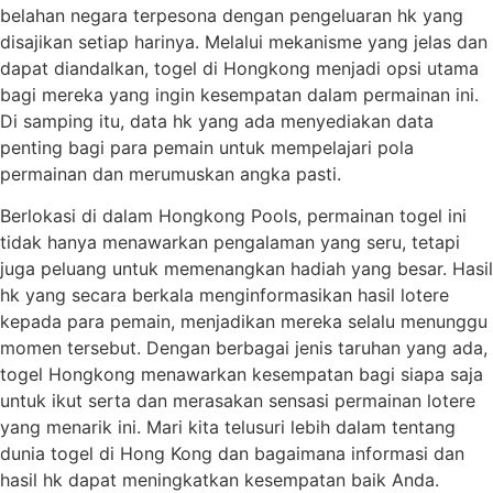
belahan negara terpesona dengan pengeluaran hk yang
disajikan setiap harinya. Melalui mekanisme yang jelas dan
dapat diandalkan, togel di Hongkong menjadi opsi utama
bagi mereka yang ingin kesempatan dalam permainan ini.
Di samping itu, data hk yang ada menyediakan data
penting bagi para pemain untuk mempelajari pola
permainan dan merumuskan angka pasti.
Berlokasi di dalam Hongkong Pools, permainan togel ini
tidak hanya menawarkan pengalaman yang seru, tetapi
juga peluang untuk memenangkan hadiah yang besar. Hasil
hk yang secara berkala menginformasikan hasil lotere
kepada para pemain, menjadikan mereka selalu menunggu
momen tersebut. Dengan berbagai jenis taruhan yang ada,
togel Hongkong menawarkan kesempatan bagi siapa saja
untuk ikut serta dan merasakan sensasi permainan lotere
yang menarik ini. Mari kita telusuri lebih dalam tentang
dunia togel di Hong Kong dan bagaimana informasi dan
hasil hk dapat meningkatkan kesempatan baik Anda.