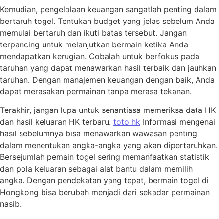
Kemudian, pengelolaan keuangan sangatlah penting dalam
bertaruh togel. Tentukan budget yang jelas sebelum Anda
memulai bertaruh dan ikuti batas tersebut. Jangan
terpancing untuk melanjutkan bermain ketika Anda
mendapatkan kerugian. Cobalah untuk berfokus pada
taruhan yang dapat menawarkan hasil terbaik dan jauhkan
taruhan. Dengan manajemen keuangan dengan baik, Anda
dapat merasakan permainan tanpa merasa tekanan.
Terakhir, jangan lupa untuk senantiasa memeriksa data HK
dan hasil keluaran HK terbaru.
toto hk
Informasi mengenai
hasil sebelumnya bisa menawarkan wawasan penting
dalam menentukan angka-angka yang akan dipertaruhkan.
Bersejumlah pemain togel sering memanfaatkan statistik
dan pola keluaran sebagai alat bantu dalam memilih
angka. Dengan pendekatan yang tepat, bermain togel di
Hongkong bisa berubah menjadi dari sekadar permainan
nasib.