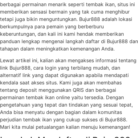
berbagai permainan menarik seperti tembak ikan, situs ini
memberikan sensasi bermain yang tak cuma menghibur
tetapi juga bikin menguntungkan. Bujur888 adalah lokasi
berkumpulnya para pemain yang berberburu
keberuntungan, dan kali ini kami hendak memberikan
panduan lengkap mengenai langkah daftar di Bujur888 dan
tahapan dalam meningkatkan kemenangan Anda.
Lewat artikel ini, kalian akan mengakses informasi tentang
link Bujur888, cara login yang terbilang mudah, dan
alternatif link yang dapat digunakan apabila mendapati
kendala saat akses situs. Kami juga akan membahas
tentang deposit menggunakan QRIS dan berbagai
permainan tembak ikan online yaitu tersedia. Dengan
pengetahuan yang tepat dan tindakan yang sesuai tepat,
Anda bisa menyatu dengan bagian dalam komunitas
perjudian tembak ikan yang cukup sukses di Bujur888.
Mari kita mulai petualangan kalian menuju kemenangan!