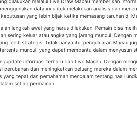
ang dilakukan melalui Live Draw Macau memberikan inform
 menggunakan data ini untuk melakukan analisis dan mene
eputusan yang lebih bijak ketika memasang taruhan di M
adalah langkah awal yang harus dilakukan. Pemain bisa meli
ah sering keluar atau angka yang jarang muncul. Dengan m
ng lebih strategis. Tidak hanya itu, pengeluaran Macau j
tertentu muncul, yang dapat membantu dalam menyusun str
engupdate informasi terbaru dari Live Macau. Dengan mengi
asi perubahan dan meningkatkan peluang mereka dalam mer
sis yang tepat dan pemahaman mendalam tentang hasil undi
 dalam setiap permainan.