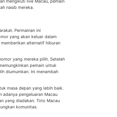
an mengikuti live Macau, pemain
ah nasib mereka.
rakat. Permainan ini
mor yang akan keluar dalam
 memberikan alternatif hiburan
omor yang mereka pilih. Setelah
u memungkinkan pemain untuk
ilih diumumkan. Ini menambah
ntuk masa depan yang lebih baik.
n adanya pengeluaran Macau
ian yang diadakan. Toto Macau
bungkan komunitas.