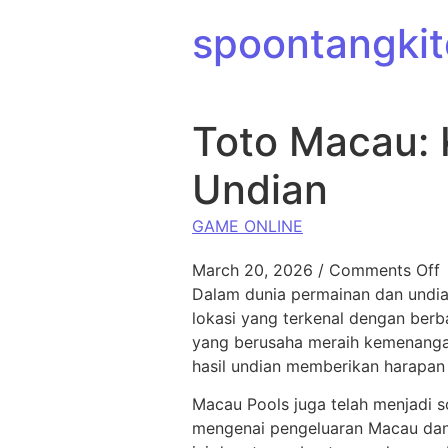
Skip to content
spoontangki
Toto Macau: 
Undian
GAME ONLINE
o
March 20, 2026
/
Comments Off
Dalam dunia permainan dan undian
lokasi yang terkenal dengan berb
yang berusaha meraih kemenanga
hasil undian memberikan harapan 
Macau Pools juga telah menjadi 
mengenai pengeluaran Macau dan h