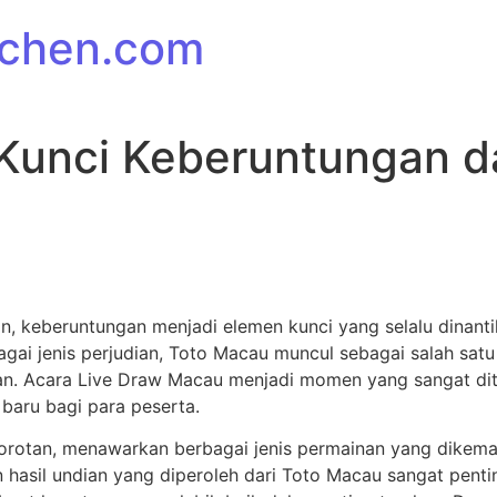
tchen.com
Kunci Keberuntungan d
n Toto Macau: Kunci Keberuntungan dalam Setiap Undian
, keberuntungan menjadi elemen kunci yang selalu dinanti
agai jenis perjudian, Toto Macau muncul sebagai salah satu
n. Acara Live Draw Macau menjadi momen yang sangat dit
baru bagi para peserta.
sorotan, menawarkan berbagai jenis permainan yang dikema
asil undian yang diperoleh dari Toto Macau sangat pentin