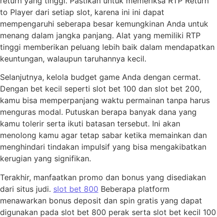
return yang tinggi. Pastikan untuk memeriksa RTP Return
to Player dari setiap slot, karena ini ini dapat
mempengaruhi seberapa besar kemungkinan Anda untuk
menang dalam jangka panjang. Alat yang memiliki RTP
tinggi memberikan peluang lebih baik dalam mendapatkan
keuntungan, walaupun taruhannya kecil.
Selanjutnya, kelola budget game Anda dengan cermat.
Dengan bet kecil seperti slot bet 100 dan slot bet 200,
kamu bisa memperpanjang waktu permainan tanpa harus
menguras modal. Putuskan berapa banyak dana yang
kamu tolerir serta ikuti batasan tersebut. Ini akan
menolong kamu agar tetap sabar ketika memainkan dan
menghindari tindakan impulsif yang bisa mengakibatkan
kerugian yang signifikan.
Terakhir, manfaatkan promo dan bonus yang disediakan
dari situs judi.
slot bet 800
Beberapa platform
menawarkan bonus deposit dan spin gratis yang dapat
digunakan pada slot bet 800 perak serta slot bet kecil 100