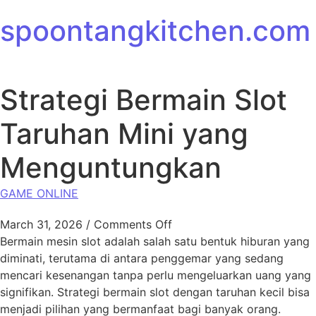
Skip to content
spoontangkitchen.com
Strategi Bermain Slot
Taruhan Mini yang
Menguntungkan
GAME ONLINE
on Strategi Bermain Slot 
March 31, 2026
/
Comments Off
Bermain mesin slot adalah salah satu bentuk hiburan yang
diminati, terutama di antara penggemar yang sedang
mencari kesenangan tanpa perlu mengeluarkan uang yang
signifikan. Strategi bermain slot dengan taruhan kecil bisa
menjadi pilihan yang bermanfaat bagi banyak orang.