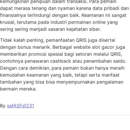
kemungkinan penipuan dalam transaksi. Para pemain
dapat merasa tenang dan nyaman karena data pribadi dan
finansialnya terlindungi dengan baik. Keamanan ini sangat
krusial, terutama pada industri permainan online yang
sering sering menjadi sasaran kejahatan siber.
Tidak kalah penting, pemanfaatan QRIS juga disertai
dengan bonus menarik. Berbagai website slot gacor juga
memberikan promosi spesial bagi setoran melalui QRIS,
contohnya penawaran cashback atau penambahan saldo.
Dengan cara demikian, para pemain bukan hanya meraih
kemudahan keamanan yang baik, tetapi serta manfaat
tambahan yang bisa bisa menyempurnakan pengalaman
bermain mereka.
By
safASFsf231