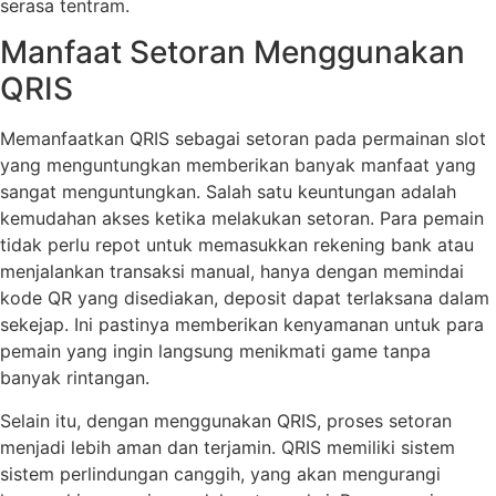
serasa tentram.
Manfaat Setoran Menggunakan
QRIS
Memanfaatkan QRIS sebagai setoran pada permainan slot
yang menguntungkan memberikan banyak manfaat yang
sangat menguntungkan. Salah satu keuntungan adalah
kemudahan akses ketika melakukan setoran. Para pemain
tidak perlu repot untuk memasukkan rekening bank atau
menjalankan transaksi manual, hanya dengan memindai
kode QR yang disediakan, deposit dapat terlaksana dalam
sekejap. Ini pastinya memberikan kenyamanan untuk para
pemain yang ingin langsung menikmati game tanpa
banyak rintangan.
Selain itu, dengan menggunakan QRIS, proses setoran
menjadi lebih aman dan terjamin. QRIS memiliki sistem
sistem perlindungan canggih, yang akan mengurangi