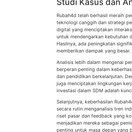
Studi Kasus dan An
Rubah4d telah berhasil meraih pe
teknologi canggih dan strategi p
digital yang menciptakan intera
untuk mendengarkan kebutuhan da
Hasilnya, ada peningkatan signif
memberikan dampak yang besar.
Analisis lebih dalam mengenai 
berperan penting dalam keberhas
dan pendidikan berkelanjutan. D
juga menciptakan lingkungan kerj
investasi dalam SDM adalah kunci
Selanjutnya, keberhasilan Rubah
secara rutin menganalisis tren i
riset pasar dan feedback yang ko
menjadikan mereka sebagai pemimp
penting untuk masa depan yang b