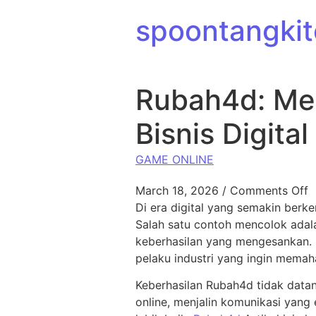
Skip to content
spoontangki
Rubah4d: Me
Bisnis Digital
GAME ONLINE
o
March 18, 2026
/
Comments Off
Di era digital yang semakin berk
Salah satu contoh mencolok adala
keberhasilan yang mengesankan. 
pelaku industri yang ingin memaha
Keberhasilan Rubah4d tidak datan
online, menjalin komunikasi yan