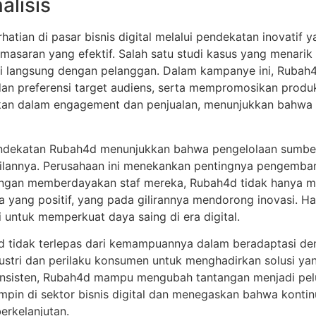
alisis
rhatian di pasar bisnis digital melalui pendekatan inovat
emasaran yang efektif. Salah satu studi kasus yang menari
ksi langsung dengan pelanggan. Dalam kampanye ini, Ruba
n preferensi target audiens, serta mempromosikan produk
ikan dalam engagement dan penjualan, menunjukkan bahwa s
pendekatan Rubah4d menunjukkan bahwa pengelolaan sumber
ilannya. Perusahaan ini menekankan pentingnya pengemban
engan memberdayakan staf mereka, Rubah4d tidak hanya me
a yang positif, yang pada gilirannya mendorong inovasi. H
 untuk memperkuat daya saing di era digital.
4d tidak terlepas dari kemampuannya dalam beradaptasi d
ndustri dan perilaku konsumen untuk menghadirkan solusi y
nsisten, Rubah4d mampu mengubah tantangan menjadi peluang
in di sektor bisnis digital dan menegaskan bahwa kontinu
erkelanjutan.