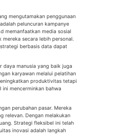
if yang mengutamakan penggunaan
k adalah peluncuran kampanye
h4d memanfaatkan media sosial
 mereka secara lebih personal.
trategi berbasis data dapat
 daya manusia yang baik juga
gan karyawan melalui pelatihan
ningkatkan produktivitas tetapi
al ini mencerminkan bahwa
engan perubahan pasar. Mereka
ang relevan. Dengan melakukan
. Strategi fleksibel ini telah
itas inovasi adalah langkah