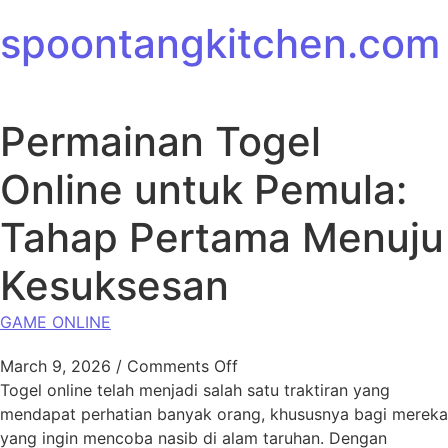
Skip to content
spoontangkitchen.com
Permainan Togel
Online untuk Pemula:
Tahap Pertama Menuju
Kesuksesan
GAME ONLINE
on Permainan Togel Online
March 9, 2026
/
Comments Off
Togel online telah menjadi salah satu traktiran yang
mendapat perhatian banyak orang, khususnya bagi mereka
yang ingin mencoba nasib di alam taruhan. Dengan