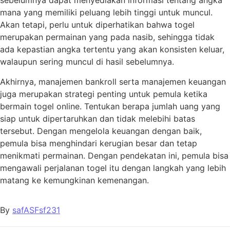
sebelumnya dapat menyediakan informasi tentang angka
mana yang memiliki peluang lebih tinggi untuk muncul.
Akan tetapi, perlu untuk diperhatikan bahwa togel
merupakan permainan yang pada nasib, sehingga tidak
ada kepastian angka tertentu yang akan konsisten keluar,
walaupun sering muncul di hasil sebelumnya.
Akhirnya, manajemen bankroll serta manajemen keuangan
juga merupakan strategi penting untuk pemula ketika
bermain togel online. Tentukan berapa jumlah uang yang
siap untuk dipertaruhkan dan tidak melebihi batas
tersebut. Dengan mengelola keuangan dengan baik,
pemula bisa menghindari kerugian besar dan tetap
menikmati permainan. Dengan pendekatan ini, pemula bisa
mengawali perjalanan togel itu dengan langkah yang lebih
matang ke kemungkinan kemenangan.
By
safASFsf231