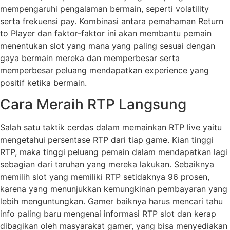
mempengaruhi pengalaman bermain, seperti volatility
serta frekuensi pay. Kombinasi antara pemahaman Return
to Player dan faktor-faktor ini akan membantu pemain
menentukan slot yang mana yang paling sesuai dengan
gaya bermain mereka dan memperbesar serta
memperbesar peluang mendapatkan experience yang
positif ketika bermain.
Cara Meraih RTP Langsung
Salah satu taktik cerdas dalam memainkan RTP live yaitu
mengetahui persentase RTP dari tiap game. Kian tinggi
RTP, maka tinggi peluang pemain dalam mendapatkan lagi
sebagian dari taruhan yang mereka lakukan. Sebaiknya
memilih slot yang memiliki RTP setidaknya 96 prosen,
karena yang menunjukkan kemungkinan pembayaran yang
lebih menguntungkan. Gamer baiknya harus mencari tahu
info paling baru mengenai informasi RTP slot dan kerap
dibagikan oleh masyarakat gamer, yang bisa menyediakan