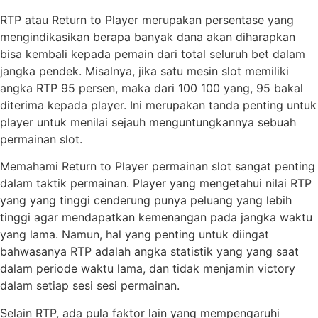
RTP atau Return to Player merupakan persentase yang
mengindikasikan berapa banyak dana akan diharapkan
bisa kembali kepada pemain dari total seluruh bet dalam
jangka pendek. Misalnya, jika satu mesin slot memiliki
angka RTP 95 persen, maka dari 100 100 yang, 95 bakal
diterima kepada player. Ini merupakan tanda penting untuk
player untuk menilai sejauh menguntungkannya sebuah
permainan slot.
Memahami Return to Player permainan slot sangat penting
dalam taktik permainan. Player yang mengetahui nilai RTP
yang yang tinggi cenderung punya peluang yang lebih
tinggi agar mendapatkan kemenangan pada jangka waktu
yang lama. Namun, hal yang penting untuk diingat
bahwasanya RTP adalah angka statistik yang yang saat
dalam periode waktu lama, dan tidak menjamin victory
dalam setiap sesi sesi permainan.
Selain RTP, ada pula faktor lain yang mempengaruhi