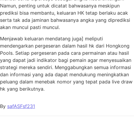
Namun, penting untuk dicatat bahwasanya meskipun
prediksi bisa membantu, keluaran HK tetap berlaku acak
serta tak ada jaminan bahwasanya angka yang diprediksi
akan muncul pasti muncul.
Menjawab keluaran mendatang juga] meliputi
mendengarkan pergeseran dalam hasil hk dari Hongkong
Pools. Setiap pergeseran pada cara permainan atau hasil
yang dapat jadi indikator bagi pemain agar menyesuaikan
strategi mereka sendiri. Menggabungkan semua informasi
dan informasi yang ada dapat mendukung meningkatkan
peluang dalam menebak nomor yang tepat pada live draw
hk yang berikutnya.
By
safASFsf231