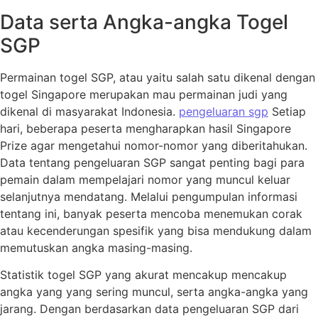
Data serta Angka-angka Togel
SGP
Permainan togel SGP, atau yaitu salah satu dikenal dengan
togel Singapore merupakan mau permainan judi yang
dikenal di masyarakat Indonesia.
pengeluaran sgp
Setiap
hari, beberapa peserta mengharapkan hasil Singapore
Prize agar mengetahui nomor-nomor yang diberitahukan.
Data tentang pengeluaran SGP sangat penting bagi para
pemain dalam mempelajari nomor yang muncul keluar
selanjutnya mendatang. Melalui pengumpulan informasi
tentang ini, banyak peserta mencoba menemukan corak
atau kecenderungan spesifik yang bisa mendukung dalam
memutuskan angka masing-masing.
Statistik togel SGP yang akurat mencakup mencakup
angka yang yang sering muncul, serta angka-angka yang
jarang. Dengan berdasarkan data pengeluaran SGP dari