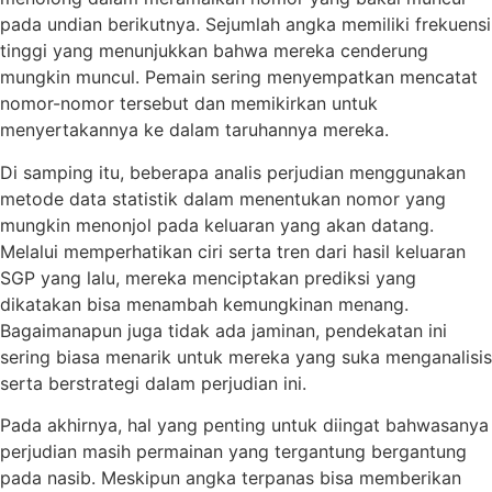
pada undian berikutnya. Sejumlah angka memiliki frekuensi
tinggi yang menunjukkan bahwa mereka cenderung
mungkin muncul. Pemain sering menyempatkan mencatat
nomor-nomor tersebut dan memikirkan untuk
menyertakannya ke dalam taruhannya mereka.
Di samping itu, beberapa analis perjudian menggunakan
metode data statistik dalam menentukan nomor yang
mungkin menonjol pada keluaran yang akan datang.
Melalui memperhatikan ciri serta tren dari hasil keluaran
SGP yang lalu, mereka menciptakan prediksi yang
dikatakan bisa menambah kemungkinan menang.
Bagaimanapun juga tidak ada jaminan, pendekatan ini
sering biasa menarik untuk mereka yang suka menganalisis
serta berstrategi dalam perjudian ini.
Pada akhirnya, hal yang penting untuk diingat bahwasanya
perjudian masih permainan yang tergantung bergantung
pada nasib. Meskipun angka terpanas bisa memberikan