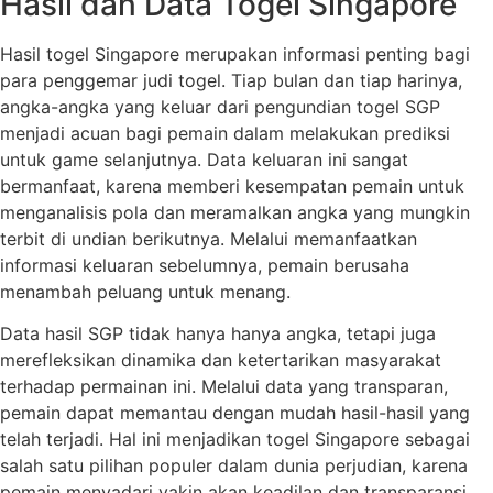
Hasil dan Data Togel Singapore
Hasil togel Singapore merupakan informasi penting bagi
para penggemar judi togel. Tiap bulan dan tiap harinya,
angka-angka yang keluar dari pengundian togel SGP
menjadi acuan bagi pemain dalam melakukan prediksi
untuk game selanjutnya. Data keluaran ini sangat
bermanfaat, karena memberi kesempatan pemain untuk
menganalisis pola dan meramalkan angka yang mungkin
terbit di undian berikutnya. Melalui memanfaatkan
informasi keluaran sebelumnya, pemain berusaha
menambah peluang untuk menang.
Data hasil SGP tidak hanya hanya angka, tetapi juga
merefleksikan dinamika dan ketertarikan masyarakat
terhadap permainan ini. Melalui data yang transparan,
pemain dapat memantau dengan mudah hasil-hasil yang
telah terjadi. Hal ini menjadikan togel Singapore sebagai
salah satu pilihan populer dalam dunia perjudian, karena
pemain menyadari yakin akan keadilan dan transparansi