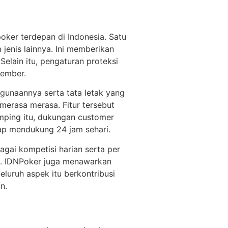
ker terdepan di Indonesia. Satu
jenis lainnya. Ini memberikan
Selain itu, pengaturan proteksi
member.
gunaannya serta tata letak yang
erasa merasa. Fitur tersebut
amping itu, dukungan customer
ap mendukung 24 jam sehari.
agai kompetisi harian serta per
k. IDNPoker juga menawarkan
luruh aspek itu berkontribusi
n.