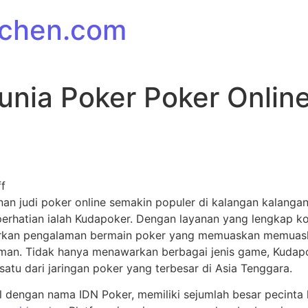
tchen.com
unia Poker Poker Online
on Menelusuri Dunia Poker Poker Online Melalui KudaPoke
f
nan judi poker online semakin populer di kalangan kalangan
 perhatian ialah Kudapoker. Dengan layanan yang lengkap 
arkan pengalaman bermain poker yang memuaskan memuask
man. Tidak hanya menawarkan berbagai jenis game, Kudap
atu dari jaringan poker yang terbesar di Asia Tenggara.
al dengan nama IDN Poker, memiliki sejumlah besar pecint