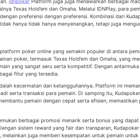
kan.
idnpoker
Platform juga juga menawarkan berbagai m
salnya Texas Hold’em dan Omaha. Melalui IDNPlay, para 
dengan preferensi dengan preferensi. Kombinasi dari Kuda
idak hanya tidak hanya menyenangkan, tetapi juga mengu
latform poker online yang semakin populer di antara pemai
mainan poker, termasuk Texas Hold’em dan Omaha, yang 
ain yang sangat seru serta kompetitif. Dengan antarmuk
agai fitur yang tersedia.
 adalah kecermatan dan ketangguhannya. Platform ini meman
adi serta transaksi para pemain. Di samping itu, Kudapok
 membantu pemain dengan cepat serta efisien, memastikan
emukan berbagai promosi menarik serta bonus yang dapat
engan sistem reward yang fair dan transparan, Kudapoke
 melainkan juga memberi kesempatan untuk pemain untuk 