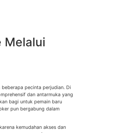
 Melalui
r
 beberapa pecinta perjudian. Di
komprehensif dan antarmuka yang
an bagi untuk pemain baru
oker pun bergabung dalam
a karena kemudahan akses dan