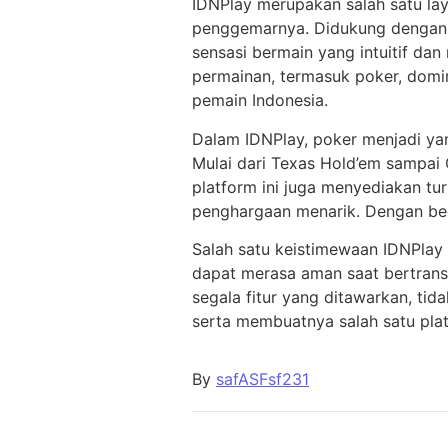
IDNPlay merupakan salah satu la
penggemarnya. Didukung dengan 
sensasi bermain yang intuitif 
permainan, termasuk poker, domin
pemain Indonesia.
Dalam IDNPlay, poker menjadi yan
Mulai dari Texas Hold’em sampai
platform ini juga menyediakan tu
penghargaan menarik. Dengan be
Salah satu keistimewaan IDNPlay
dapat merasa aman saat bertrans
segala fitur yang ditawarkan, tid
serta membuatnya salah satu plat
By
safASFsf231