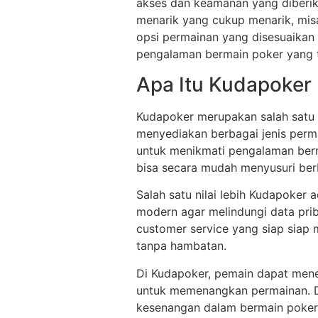
akses dan keamanan yang diberi
menarik yang cukup menarik, mi
opsi permainan yang disesuaikan 
pengalaman bermain poker yang t
Apa Itu Kudapoker
Kudapoker merupakan salah satu p
menyediakan berbagai jenis per
untuk menikmati pengalaman berm
bisa secara mudah menyusuri berb
Salah satu nilai lebih Kudapoker
modern agar melindungi data prib
customer service yang siap siap
tanpa hambatan.
Di Kudapoker, pemain dapat men
untuk memenangkan permainan. D
kesenangan dalam bermain poker,