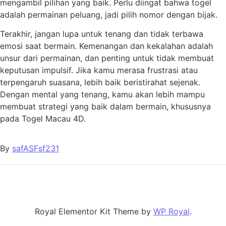
mengambil pilihan yang baik. Perlu diingat bahwa togel
adalah permainan peluang, jadi pilih nomor dengan bijak.
Terakhir, jangan lupa untuk tenang dan tidak terbawa
emosi saat bermain. Kemenangan dan kekalahan adalah
unsur dari permainan, dan penting untuk tidak membuat
keputusan impulsif. Jika kamu merasa frustrasi atau
terpengaruh suasana, lebih baik beristirahat sejenak.
Dengan mental yang tenang, kamu akan lebih mampu
membuat strategi yang baik dalam bermain, khususnya
pada Togel Macau 4D.
By
safASFsf231
Royal Elementor Kit Theme by
WP Royal
.