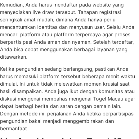
Kemudian, Anda harus mendaftar pada website yang
menyediakan live draw tersebut. Tahapan registrasi
seringkali amat mudah, dimana Anda hanya perlu
mencantumkan identitas dan menyusun user. Selalu Anda
mencari platform atau platform terpercaya agar proses
berpartisipasi Anda aman dan nyaman. Setelah terdaftar,
Anda bisa cepat menggunakan berbagai layanan yang
ditawarkan.
Ketika pengundian sedang berlangsung, pastikan Anda
harus memasuki platform tersebut beberapa menit waktu
dimulai. Ini untuk tidak melewatkan momen krusial saat
hasil disampaikan. Anda juga ikut dengan komunitas atau
diskusi mengenai membahas mengenai Togel Macau agar
dapat berbagi berita dan saran dengan pemain lain.
Dengan metode ini, perjalanan Anda ketika berpartisipasi
pengundian bakal menjadi menggembirakan dan
bermanfaat.