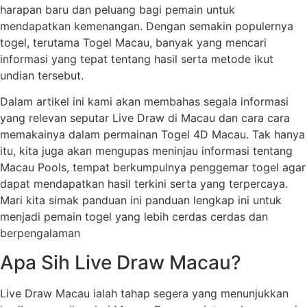
harapan baru dan peluang bagi pemain untuk
mendapatkan kemenangan. Dengan semakin populernya
togel, terutama Togel Macau, banyak yang mencari
informasi yang tepat tentang hasil serta metode ikut
undian tersebut.
Dalam artikel ini kami akan membahas segala informasi
yang relevan seputar Live Draw di Macau dan cara cara
memakainya dalam permainan Togel 4D Macau. Tak hanya
itu, kita juga akan mengupas meninjau informasi tentang
Macau Pools, tempat berkumpulnya penggemar togel agar
dapat mendapatkan hasil terkini serta yang terpercaya.
Mari kita simak panduan ini panduan lengkap ini untuk
menjadi pemain togel yang lebih cerdas cerdas dan
berpengalaman
Apa Sih Live Draw Macau?
Live Draw Macau ialah tahap segera yang menunjukkan