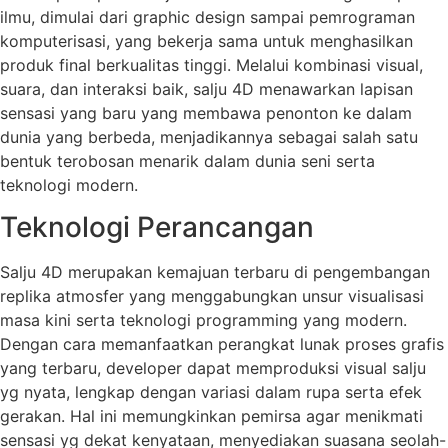
ilmu, dimulai dari graphic design sampai pemrograman
komputerisasi, yang bekerja sama untuk menghasilkan
produk final berkualitas tinggi. Melalui kombinasi visual,
suara, dan interaksi baik, salju 4D menawarkan lapisan
sensasi yang baru yang membawa penonton ke dalam
dunia yang berbeda, menjadikannya sebagai salah satu
bentuk terobosan menarik dalam dunia seni serta
teknologi modern.
Teknologi Perancangan
Salju 4D merupakan kemajuan terbaru di pengembangan
replika atmosfer yang menggabungkan unsur visualisasi
masa kini serta teknologi programming yang modern.
Dengan cara memanfaatkan perangkat lunak proses grafis
yang terbaru, developer dapat memproduksi visual salju
yg nyata, lengkap dengan variasi dalam rupa serta efek
gerakan. Hal ini memungkinkan pemirsa agar menikmati
sensasi yg dekat kenyataan, menyediakan suasana seolah-