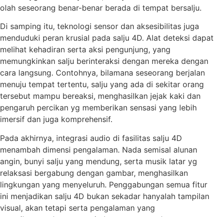
olah seseorang benar-benar berada di tempat bersalju.
Di samping itu, teknologi sensor dan aksesibilitas juga
menduduki peran krusial pada salju 4D. Alat deteksi dapat
melihat kehadiran serta aksi pengunjung, yang
memungkinkan salju berinteraksi dengan mereka dengan
cara langsung. Contohnya, bilamana seseorang berjalan
menuju tempat tertentu, salju yang ada di sekitar orang
tersebut mampu bereaksi, menghasilkan jejak kaki dan
pengaruh percikan yg memberikan sensasi yang lebih
imersif dan juga komprehensif.
Pada akhirnya, integrasi audio di fasilitas salju 4D
menambah dimensi pengalaman. Nada semisal alunan
angin, bunyi salju yang mendung, serta musik latar yg
relaksasi bergabung dengan gambar, menghasilkan
lingkungan yang menyeluruh. Penggabungan semua fitur
ini menjadikan salju 4D bukan sekadar hanyalah tampilan
visual, akan tetapi serta pengalaman yang