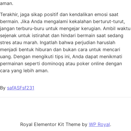
aman.
Terakhir, jaga sikap positif dan kendalikan emosi saat
bermain. Jika Anda mengalami kekalahan berturut-turut,
jangan terburu-buru untuk mengejar kerugian. Ambil waktu
sejenak untuk istirahat dan hindari bermain saat sedang
stres atau marah. Ingatlah bahwa perjudian haruslah
menjadi bentuk hiburan dan bukan cara untuk mencari
uang. Dengan mengikuti tips ini, Anda dapat menikmati
permainan seperti dominoqq atau poker online dengan
cara yang lebih aman.
By
safASFsf231
Royal Elementor Kit Theme by
WP Royal
.