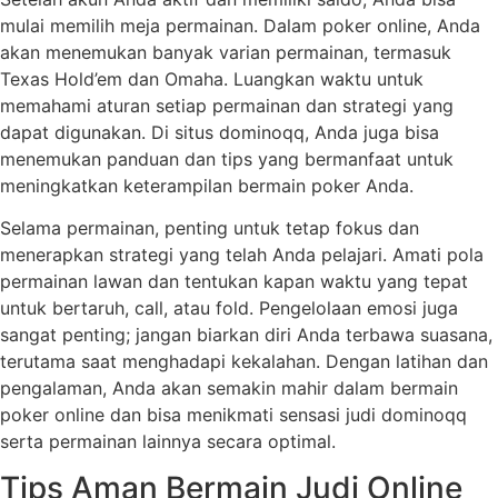
mulai memilih meja permainan. Dalam poker online, Anda
akan menemukan banyak varian permainan, termasuk
Texas Hold’em dan Omaha. Luangkan waktu untuk
memahami aturan setiap permainan dan strategi yang
dapat digunakan. Di situs dominoqq, Anda juga bisa
menemukan panduan dan tips yang bermanfaat untuk
meningkatkan keterampilan bermain poker Anda.
Selama permainan, penting untuk tetap fokus dan
menerapkan strategi yang telah Anda pelajari. Amati pola
permainan lawan dan tentukan kapan waktu yang tepat
untuk bertaruh, call, atau fold. Pengelolaan emosi juga
sangat penting; jangan biarkan diri Anda terbawa suasana,
terutama saat menghadapi kekalahan. Dengan latihan dan
pengalaman, Anda akan semakin mahir dalam bermain
poker online dan bisa menikmati sensasi judi dominoqq
serta permainan lainnya secara optimal.
Tips Aman Bermain Judi Online