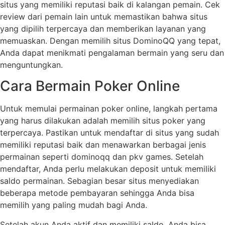
situs yang memiliki reputasi baik di kalangan pemain. Cek
review dari pemain lain untuk memastikan bahwa situs
yang dipilih terpercaya dan memberikan layanan yang
memuaskan. Dengan memilih situs DominoQQ yang tepat,
Anda dapat menikmati pengalaman bermain yang seru dan
menguntungkan.
Cara Bermain Poker Online
Untuk memulai permainan poker online, langkah pertama
yang harus dilakukan adalah memilih situs poker yang
terpercaya. Pastikan untuk mendaftar di situs yang sudah
memiliki reputasi baik dan menawarkan berbagai jenis
permainan seperti dominoqq dan pkv games. Setelah
mendaftar, Anda perlu melakukan deposit untuk memiliki
saldo permainan. Sebagian besar situs menyediakan
beberapa metode pembayaran sehingga Anda bisa
memilih yang paling mudah bagi Anda.
Setelah akun Anda aktif dan memiliki saldo, Anda bisa