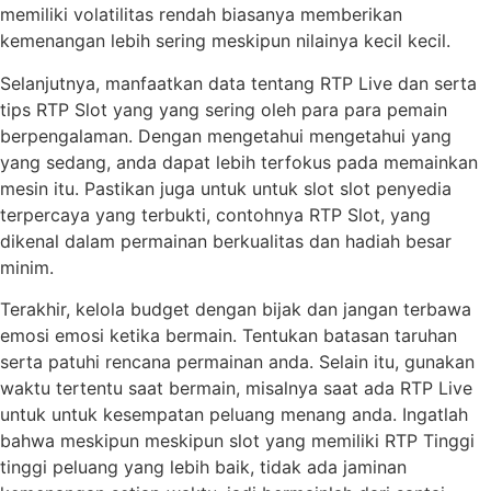
memiliki volatilitas rendah biasanya memberikan
kemenangan lebih sering meskipun nilainya kecil kecil.
Selanjutnya, manfaatkan data tentang RTP Live dan serta
tips RTP Slot yang yang sering oleh para para pemain
berpengalaman. Dengan mengetahui mengetahui yang
yang sedang, anda dapat lebih terfokus pada memainkan
mesin itu. Pastikan juga untuk untuk slot slot penyedia
terpercaya yang terbukti, contohnya RTP Slot, yang
dikenal dalam permainan berkualitas dan hadiah besar
minim.
Terakhir, kelola budget dengan bijak dan jangan terbawa
emosi emosi ketika bermain. Tentukan batasan taruhan
serta patuhi rencana permainan anda. Selain itu, gunakan
waktu tertentu saat bermain, misalnya saat ada RTP Live
untuk untuk kesempatan peluang menang anda. Ingatlah
bahwa meskipun meskipun slot yang memiliki RTP Tinggi
tinggi peluang yang lebih baik, tidak ada jaminan