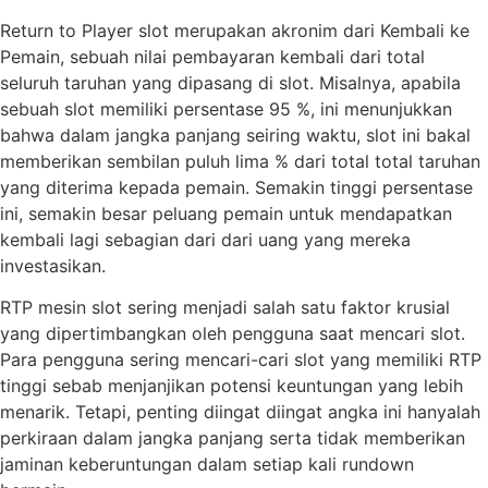
Return to Player slot merupakan akronim dari Kembali ke
Pemain, sebuah nilai pembayaran kembali dari total
seluruh taruhan yang dipasang di slot. Misalnya, apabila
sebuah slot memiliki persentase 95 %, ini menunjukkan
bahwa dalam jangka panjang seiring waktu, slot ini bakal
memberikan sembilan puluh lima % dari total total taruhan
yang diterima kepada pemain. Semakin tinggi persentase
ini, semakin besar peluang pemain untuk mendapatkan
kembali lagi sebagian dari dari uang yang mereka
investasikan.
RTP mesin slot sering menjadi salah satu faktor krusial
yang dipertimbangkan oleh pengguna saat mencari slot.
Para pengguna sering mencari-cari slot yang memiliki RTP
tinggi sebab menjanjikan potensi keuntungan yang lebih
menarik. Tetapi, penting diingat diingat angka ini hanyalah
perkiraan dalam jangka panjang serta tidak memberikan
jaminan keberuntungan dalam setiap kali rundown