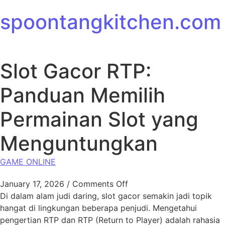
Skip to content
spoontangkitchen.com
Slot Gacor RTP:
Panduan Memilih
Permainan Slot yang
Menguntungkan
GAME ONLINE
on Slot Gacor RTP: Pand
January 17, 2026
/
Comments Off
Di dalam alam judi daring, slot gacor semakin jadi topik
hangat di lingkungan beberapa penjudi. Mengetahui
pengertian RTP dan RTP (Return to Player) adalah rahasia