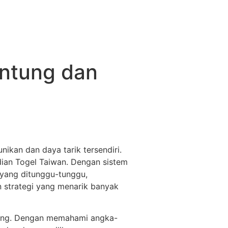
untung dan
Jitu
nikan dan daya tarik tersendiri.
ian Togel Taiwan. Dengan sistem
 yang ditunggu-tunggu,
 strategi yang menarik banyak
nang. Dengan memahami angka-