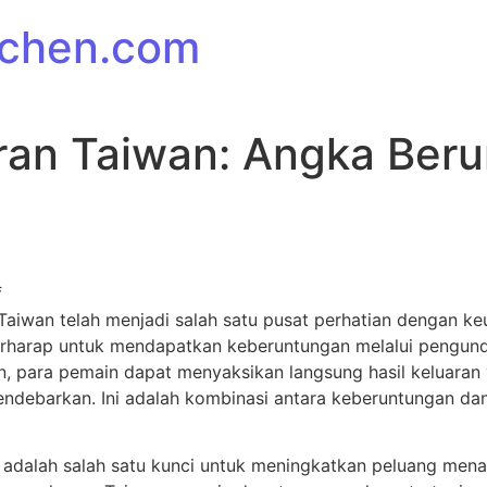
tchen.com
aran Taiwan: Angka Ber
on Misteri Keluaran Taiwan: Angka Beruntung dan Strategi 
f
Taiwan telah menjadi salah satu pusat perhatian dengan keu
erharap untuk mendapatkan keberuntungan melalui pengund
n, para pemain dapat menyaksikan langsung hasil keluaran
ebarkan. Ini adalah kombinasi antara keberuntungan dan
n adalah salah satu kunci untuk meningkatkan peluang me