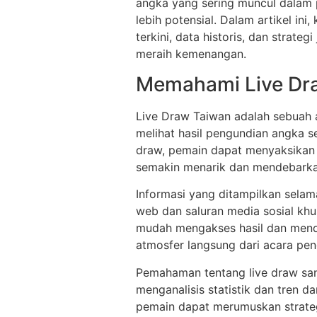
angka yang sering muncul dalam 
lebih potensial. Dalam artikel in
terkini, data historis, dan strat
meraih kemenangan.
Memahami Live Dr
Live Draw Taiwan adalah sebuah a
melihat hasil pengundian angka s
draw, pemain dapat menyaksikan
semakin menarik dan mendebarka
Informasi yang ditampilkan selam
web dan saluran media sosial kh
mudah mengakses hasil dan mend
atmosfer langsung dari acara pe
Pemahaman tentang live draw san
menganalisis statistik dan tren 
pemain dapat merumuskan strateg