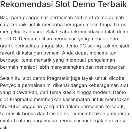
Rekomendasi Slot Demo Terbaik
Bagi para penggemar permainan slot, slot demo adalah
cara terbaik untuk mencoba beragam mesin tanpa harus
mengeluarkan uang. Salah satu rekomendasi adalah demo
slot PG. Dengan pilihan permainan yang menarik dan
grafik berkualitas tinggi, slot demo PG sering kali menjadi
favorit di kalangan pemain. Anda dapat menemukan
berbagai tema menarik yang membuat pengalaman
bermain menjadi lebih menyenangkan dan mendebarkan.
Selain itu, slot demo Pragmatic juga layak untuk dicoba.
Penyedia permainan ini dikenal dengan keberagaman slot
yang ditawarkan, dari tema klasik hingga modern. Demo
slot Pragmatic memberikan kesempatan untuk merasakan
fitur-fitur unggulan yang ada dalam permainan tersebut,
termasuk bonus dan free spins. Ini memberikan gambaran
nyata tentang bagaimana permainan ini berjalan di versi
asli.