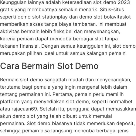
Keunggulan lainnya adalah ketersediaan slot demo 2023
gratis yang membuatnya semakin menarik. Situs-situs
seperti demo slot stationplay dan demo slot bolavitaslot
memberikan akses tanpa biaya tambahan. Ini membuat
aktivitas bermain lebih fleksibel dan menyenangkan,
karena pemain dapat mencoba berbagai slot tanpa
tekanan finansial. Dengan semua keunggulan ini, slot demo
merupakan pilihan ideal untuk semua kalangan pemain.
Cara Bermain Slot Demo
Bermain slot demo sangatlah mudah dan menyenangkan,
terutama bagi pemula yang ingin mengenal lebih dalam
tentang permainan ini. Pertama, pemain perlu memilih
platform yang menyediakan slot demo, seperti normalbet
atau rajacuan69. Setelah itu, pengguna dapat memasukkan
akun demo slot yang telah dibuat untuk memulai
permainan. Slot demo biasanya tidak memerlukan deposit,
sehingga pemain bisa langsung mencoba berbagai jenis