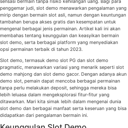
sensasi bermain tanpa risiko kehilangan uang. Bagi para
penggemar judi, slot demo menawarkan pengalaman yang
mirip dengan bermain slot asli, namun dengan keuntungan
tambahan berupa akses gratis dan kesempatan untuk
mengenal berbagai jenis permainan. Artikel kali ini akan
membahas tentang keunggulan dan keasyikan bermain
slot demo, serta berbagai platform yang menyediakan
opsi permainan terbaik di tahun 2023.
Slot demo, termasuk demo slot PG dan slot demo
pragmatic, menawarkan variasi yang menarik seperti slot
demo mahjong dan slot demo gacor. Dengan adanya akun
demo slot, pemain dapat mencoba berbagai permainan
tanpa perlu melakukan deposit, sehingga mereka bisa
lebih leluasa dalam mengeksplorasi fitur-fitur yang
ditawarkan. Mari kita simak lebih dalam mengenai dunia
slot demo dan berbagai manfaat serta keseruan yang bisa
didapatkan dari pengalaman bermain ini.
Keunggulan Slot Demo