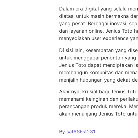
Dalam era digital yang selalu m
diatasi untuk masih bermakna da
yang pesat. Berbagai inovasi, sep
dan layanan online. Jenius Toto 
menyediakan user experience yan
Di sisi lain, kesempatan yang dis
untuk menggapai penonton yang l
Jenius Toto dapat menciptakan isi
membangun komunitas dan menamb
menjalin hubungan yang dekat d
Akhirnya, krusial bagi Jenius To
memahami keinginan dan perilaku
perancangan produk mereka. Me
akan menunjang Jenius Toto untuk 
By
safASFsf231