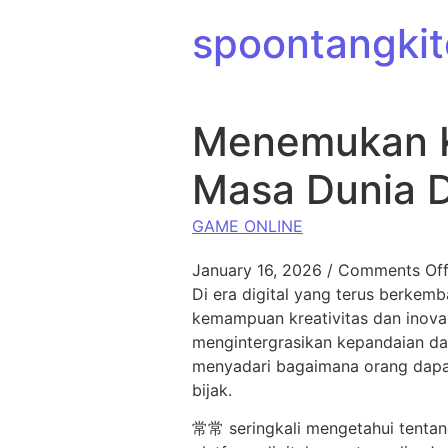
Skip to content
spoontangki
Menemukan Ke
Masa Dunia D
GAME ONLINE
January 16, 2026
/
Comments Of
Di era digital yang terus berkem
kemampuan kreativitas dan inovas
mengintergrasikan kepandaian dan
menyadari bagaimana orang dapat
bijak.
常常 seringkali mengetahui tenta