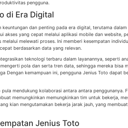
produktivitas pengguna.
 di Era Digital
keuntungan dan penting pada era digital, terutama dalam 
ui akses yang cepat melalui aplikasi mobile dan website,
 melalui melewati proses. Ini memberi kesempatan individ
 cepat berdasarkan data yang relevan.
tegrasikan teknologi terbaru dalam layanannya, seperti anali
engerti pola dan serta tren data, sehingga mereka bisa
ga Dengan kemampuan ini, pengguna Jenius Toto dapat berk
o pula mendukung kolaborasi antara antara penggunanya. Fas
mbuat memungkinkan memungkinkan tim untuk bekerja, meski
 yang kian mengutamakan bekerja jarak jauh, yang membuat 
empatan Jenius Toto