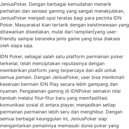
JeniusPoker. Dengan berbagai kemudahan menarik
perhatian dan sensasi gaming yang sangat menakjubkan,
JeniusPoker menjadi opsi teratas bagi para pecinta IDN
Poker. Masyarakat kian tertarik dengan keistimewaan yang
ditawarkan disediakan, mulai dari tampilan|yang user-
friendly sampai beraneka jenis game yang bisa diakses
oleh siapa saja.
IDN Poker, sebagai salah satu platform permainan poker
terkenal, telah menciptakan reputasinya dengan
memberikan platform yang terpercaya dan adil untuk
semua pemain. Dengan JeniusPoker, user bisa menikmati
keseruan bermain IDN Play secara lebih gampang dan
nyaman. Pengalaman gaming di IDNPoker semakin nilai
tambah melalui fitur-fitur baru yang memfasilitasi
komunikasi sosial di antara player, menjadikan setiap
permainan permainan lebih seru dan menghibur. Dengan
semua berbagai keunggulan ini, JeniusPoker siap
mengantarkan pemainnya memasuki dunia poker yang