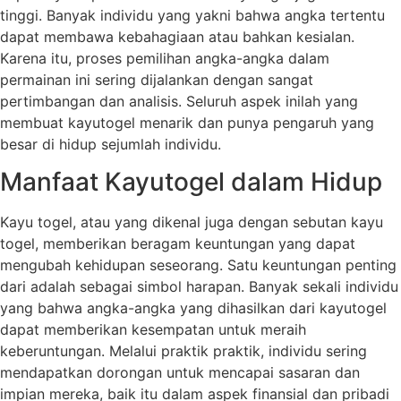
tinggi. Banyak individu yang yakni bahwa angka tertentu
dapat membawa kebahagiaan atau bahkan kesialan.
Karena itu, proses pemilihan angka-angka dalam
permainan ini sering dijalankan dengan sangat
pertimbangan dan analisis. Seluruh aspek inilah yang
membuat kayutogel menarik dan punya pengaruh yang
besar di hidup sejumlah individu.
Manfaat Kayutogel dalam Hidup
Kayu togel, atau yang dikenal juga dengan sebutan kayu
togel, memberikan beragam keuntungan yang dapat
mengubah kehidupan seseorang. Satu keuntungan penting
dari adalah sebagai simbol harapan. Banyak sekali individu
yang bahwa angka-angka yang dihasilkan dari kayutogel
dapat memberikan kesempatan untuk meraih
keberuntungan. Melalui praktik praktik, individu sering
mendapatkan dorongan untuk mencapai sasaran dan
impian mereka, baik itu dalam aspek finansial dan pribadi