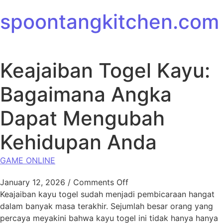
Skip to content
spoontangkitchen.com
Keajaiban Togel Kayu:
Bagaimana Angka
Dapat Mengubah
Kehidupan Anda
GAME ONLINE
on Keajaiban Togel Kay
January 12, 2026
/
Comments Off
Keajaiban kayu togel sudah menjadi pembicaraan hangat
dalam banyak masa terakhir. Sejumlah besar orang yang
percaya meyakini bahwa kayu togel ini tidak hanya hanya