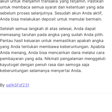
akun untuk menjamin transaksi yang terjamin. Pastikan
untuk membaca semua syarat dan ketentuan yang ada
sebelum proses selanjutnya. Sesudah akun Anda aktif,
Anda bisa melakukan deposit untuk memulai bermain.
Setelah semua langkah di atas selesai, Anda dapat
memasang taruhan pada angka yang sudah Anda pilih.
Pantau hasil keluaran untuk memastikan apakah angka
yang Anda tentukan membawa keberuntungan. Apabila
Anda menang, Anda bisa mencairkan dana melalui cara
pembayaran yang ada. Nikmati pengalaman menggeluti
kayutogel dengan penuh rasa dan semoga saja
keberuntungan selamanya menyertai Anda.
By
safASFsf231