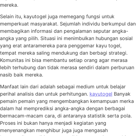
mereka.
Selain itu, kayutogel juga memegang fungsi untuk
memperkuat masyarakat. Sejumlah individu berkumpul dan
membagikan informasi dan pengalaman seputar angka-
angka yang pilih. Situasi ini menimbulkan hubungan sosial
yang erat antaramereka para penggemar kayu togel,
tempat mereka saling mendukung dan berbagi strategi.
Komunitas ini bisa membantu setiap orang agar merasa
lebih terhubung dan tidak merasa sendiri dalam perburuan
nasib baik mereka.
Manfaat lain dari adalah sebagai medium untuk belajar
perihal analisis dan untuk perhitungan.
kayutogel
Banyak
pemain pemain yang mengembangkan kemampuan merka
dalam hal memprediksi angka-angka dengan berbagai
bermacam-macam cara, di antaranya statistik serta pola.
Proses ini bukan hanya menjadi kegiatan yang
menyenangkan menghibur juga juga mengasah