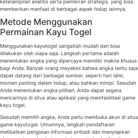
keterampilan analitis serta pemikiran strategis, yang bisa
memberikan manfaat di berbagai aspek hidup lainnya.
Metode Menggunakan
Permainan Kayu Togel
Menggunakan kayutogel sangatlah mudah dan bisa
dilakukan oleh siapa saja. Langkah pertama adalah
menentukan angka yang dipercaya memiliki makna khusus
bagi Anda. Banyak orang meyakini bahwa angka tentu saja
dapat datang dari berbagai sumber, seperti hari lahir,
momen penting dalam hidup, atau bahkan mimpi. Sesudah
Anda menentukan angka pilihan, Anda dapat segera
mencarinya di situs atau aplikasi yang memfasilitasi game
kayu togel.
Sesudah memilih angka, Anda perlu membuka akun di situs
game kayutogel. Umumnya, langkah pendaftaran
melibatkan pengisian informasi pribadi dan menyiapkan