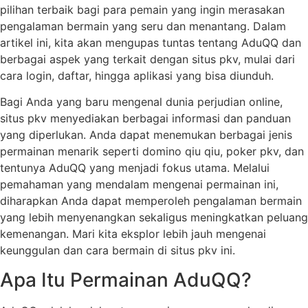
pilihan terbaik bagi para pemain yang ingin merasakan
pengalaman bermain yang seru dan menantang. Dalam
artikel ini, kita akan mengupas tuntas tentang AduQQ dan
berbagai aspek yang terkait dengan situs pkv, mulai dari
cara login, daftar, hingga aplikasi yang bisa diunduh.
Bagi Anda yang baru mengenal dunia perjudian online,
situs pkv menyediakan berbagai informasi dan panduan
yang diperlukan. Anda dapat menemukan berbagai jenis
permainan menarik seperti domino qiu qiu, poker pkv, dan
tentunya AduQQ yang menjadi fokus utama. Melalui
pemahaman yang mendalam mengenai permainan ini,
diharapkan Anda dapat memperoleh pengalaman bermain
yang lebih menyenangkan sekaligus meningkatkan peluang
kemenangan. Mari kita eksplor lebih jauh mengenai
keunggulan dan cara bermain di situs pkv ini.
Apa Itu Permainan AduQQ?