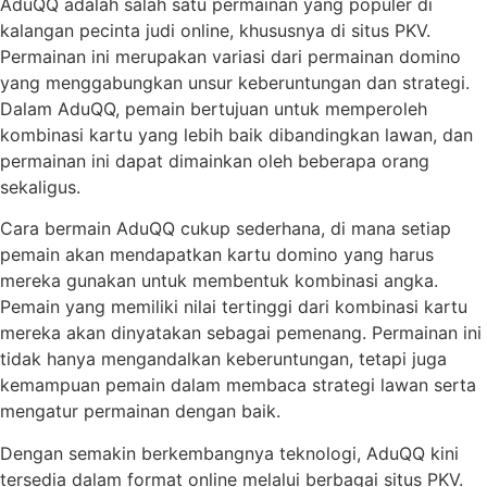
AduQQ adalah salah satu permainan yang populer di
kalangan pecinta judi online, khususnya di situs PKV.
Permainan ini merupakan variasi dari permainan domino
yang menggabungkan unsur keberuntungan dan strategi.
Dalam AduQQ, pemain bertujuan untuk memperoleh
kombinasi kartu yang lebih baik dibandingkan lawan, dan
permainan ini dapat dimainkan oleh beberapa orang
sekaligus.
Cara bermain AduQQ cukup sederhana, di mana setiap
pemain akan mendapatkan kartu domino yang harus
mereka gunakan untuk membentuk kombinasi angka.
Pemain yang memiliki nilai tertinggi dari kombinasi kartu
mereka akan dinyatakan sebagai pemenang. Permainan ini
tidak hanya mengandalkan keberuntungan, tetapi juga
kemampuan pemain dalam membaca strategi lawan serta
mengatur permainan dengan baik.
Dengan semakin berkembangnya teknologi, AduQQ kini
tersedia dalam format online melalui berbagai situs PKV.