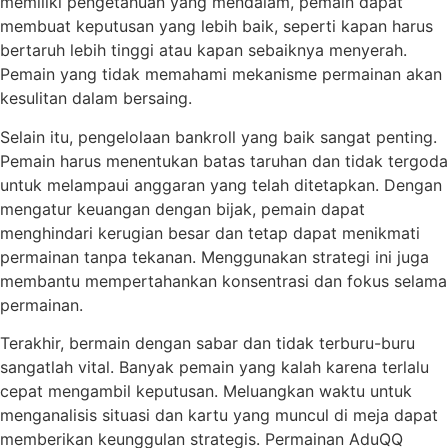
memiliki pengetahuan yang mendalam, pemain dapat
membuat keputusan yang lebih baik, seperti kapan harus
bertaruh lebih tinggi atau kapan sebaiknya menyerah.
Pemain yang tidak memahami mekanisme permainan akan
kesulitan dalam bersaing.
Selain itu, pengelolaan bankroll yang baik sangat penting.
Pemain harus menentukan batas taruhan dan tidak tergoda
untuk melampaui anggaran yang telah ditetapkan. Dengan
mengatur keuangan dengan bijak, pemain dapat
menghindari kerugian besar dan tetap dapat menikmati
permainan tanpa tekanan. Menggunakan strategi ini juga
membantu mempertahankan konsentrasi dan fokus selama
permainan.
Terakhir, bermain dengan sabar dan tidak terburu-buru
sangatlah vital. Banyak pemain yang kalah karena terlalu
cepat mengambil keputusan. Meluangkan waktu untuk
menganalisis situasi dan kartu yang muncul di meja dapat
memberikan keunggulan strategis. Permainan AduQQ