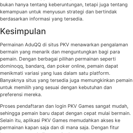
bukan hanya tentang keberuntungan, tetapi juga tentang
kemampuan untuk menyusun strategi dan bertindak
berdasarkan informasi yang tersedia.
Kesimpulan
Permainan AduQQ di situs PKV menawarkan pengalaman
bermain yang menarik dan menguntungkan bagi para
pemain. Dengan berbagai pilihan permainan seperti
dominoqq, bandarq, dan poker online, pemain dapat
menikmati variasi yang luas dalam satu platform.
Banyaknya situs yang tersedia juga memungkinkan pemain
untuk memilih yang sesuai dengan kebutuhan dan
preferensi mereka.
Proses pendaftaran dan login PKV Games sangat mudah,
sehingga pemain baru dapat dengan cepat mulai bermain.
Selain itu, aplikasi PKV Games memudahkan akses ke
permainan kapan saja dan di mana saja. Dengan fitur