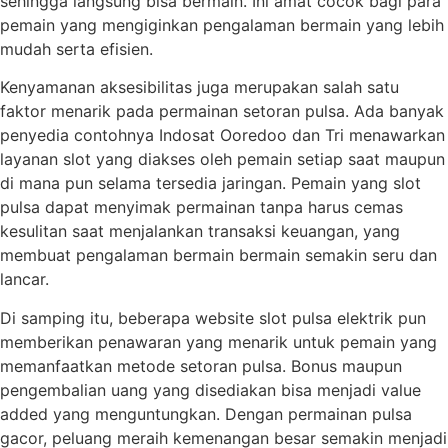
sehingga langsung bisa bermain. Ini amat cocok bagi para
pemain yang mengiginkan pengalaman bermain yang lebih
mudah serta efisien.
Kenyamanan aksesibilitas juga merupakan salah satu
faktor menarik pada permainan setoran pulsa. Ada banyak
penyedia contohnya Indosat Ooredoo dan Tri menawarkan
layanan slot yang diakses oleh pemain setiap saat maupun
di mana pun selama tersedia jaringan. Pemain yang slot
pulsa dapat menyimak permainan tanpa harus cemas
kesulitan saat menjalankan transaksi keuangan, yang
membuat pengalaman bermain bermain semakin seru dan
lancar.
Di samping itu, beberapa website slot pulsa elektrik pun
memberikan penawaran yang menarik untuk pemain yang
memanfaatkan metode setoran pulsa. Bonus maupun
pengembalian uang yang disediakan bisa menjadi value
added yang menguntungkan. Dengan permainan pulsa
gacor, peluang meraih kemenangan besar semakin menjadi