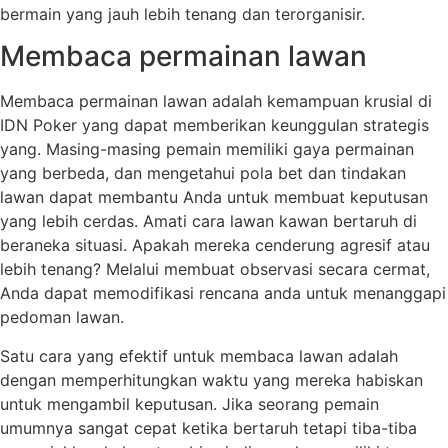
bermain yang jauh lebih tenang dan terorganisir.
Membaca permainan lawan
Membaca permainan lawan adalah kemampuan krusial di
IDN Poker yang dapat memberikan keunggulan strategis
yang. Masing-masing pemain memiliki gaya permainan
yang berbeda, dan mengetahui pola bet dan tindakan
lawan dapat membantu Anda untuk membuat keputusan
yang lebih cerdas. Amati cara lawan kawan bertaruh di
beraneka situasi. Apakah mereka cenderung agresif atau
lebih tenang? Melalui membuat observasi secara cermat,
Anda dapat memodifikasi rencana anda untuk menanggapi
pedoman lawan.
Satu cara yang efektif untuk membaca lawan adalah
dengan memperhitungkan waktu yang mereka habiskan
untuk mengambil keputusan. Jika seorang pemain
umumnya sangat cepat ketika bertaruh tetapi tiba-tiba