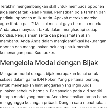
Terakhir, mengembangkan skill untuk membaca opponen
juga sangat tak kalah krusial. Perhatikan pola taruhan dan
perilaku opponen milik Anda. Apakah mereka mereka
agresif atau pasif? Melalui menilai gaya bermain mereka,
Anda bisa menyusun taktik dalam menghadapi setiap
kondisi. Pengalaman serta dan pengamatan akan
membantu Anda Anda dalam mengidentifikasi kekurangan
oponen dan menggunakan peluang untuk meraih
kemenangan pada Kudapoker.
Mengelola Modal dengan Bijak
Mengatur modal dengan bijak merupakan kunci untuk
sukses dalam game IDN Poker. Yang pertama, penting
untuk menetapkan limit anggaran yang ingin Anda
gunakan sebelum bermain. Bertanyalah pada diri sendiri
berapa modal yang mampu Anda investasikan tanpa harus
mengganggu keuangan pribadi. Dengan cara menetapkan