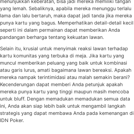
menunjukkan keberatan, bisa jadi mereka memiliki tangan
yang lemah. Sebaliknya, apabila mereka menunggu terlalu
lama dan lalu bertaruh, maka dapat jadi tanda jika mereka
punya kartu yang bagus. Memperhatikan detail-detail kecil
seperti ini dalam permainan dapat memberikan Anda
pandangan berharga tentang kekuatan lawan.
Selain itu, krusial untuk menyimak reaksi lawan terhadap
kartu komunitas yang terbuka di meja. Jika kartu yang
muncul memberikan peluang yang baik untuk kombinasi
atau garis lurus, amati bagaimana lawan bereaksi. Apakah
mereka nampak terintimidasi atau malah semakin berani?
Kecenderungan dapat memberi Anda petunjuk apakah
mereka punya kartu yang tinggi maupun masih mencoba
untuk bluff. Dengan memadukan memadukan semua data
ini, Anda akan siap lebih baik untuk mengambil langkah
strategis yang dapat membawa Anda pada kemenangan di
IDN Poker.