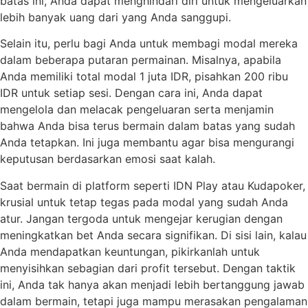
batas ini, Anda dapat menghindari diri untuk mengeluarkan
lebih banyak uang dari yang Anda sanggupi.
Selain itu, perlu bagi Anda untuk membagi modal mereka
dalam beberapa putaran permainan. Misalnya, apabila
Anda memiliki total modal 1 juta IDR, pisahkan 200 ribu
IDR untuk setiap sesi. Dengan cara ini, Anda dapat
mengelola dan melacak pengeluaran serta menjamin
bahwa Anda bisa terus bermain dalam batas yang sudah
Anda tetapkan. Ini juga membantu agar bisa mengurangi
keputusan berdasarkan emosi saat kalah.
Saat bermain di platform seperti IDN Play atau Kudapoker,
krusial untuk tetap tegas pada modal yang sudah Anda
atur. Jangan tergoda untuk mengejar kerugian dengan
meningkatkan bet Anda secara signifikan. Di sisi lain, kalau
Anda mendapatkan keuntungan, pikirkanlah untuk
menyisihkan sebagian dari profit tersebut. Dengan taktik
ini, Anda tak hanya akan menjadi lebih bertanggung jawab
dalam bermain, tetapi juga mampu merasakan pengalaman