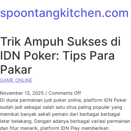
Skip to content
spoontangkitchen.com
Trik Ampuh Sukses di
IDN Poker: Tips Para
Pakar
GAME ONLINE
on Trik Ampuh Sukses 
November 13, 2025
/
Comments Off
Di dunia permainan judi poker online, platform IDN Poker
sudah jadi sebagai salah satu situs paling populer yang
memikat banyak sekali pemain dari berbagai berbagai
latar belakang. Dengan adanya berbagai variasi permainan
dan fitur menarik, platform IDN Play memberikan