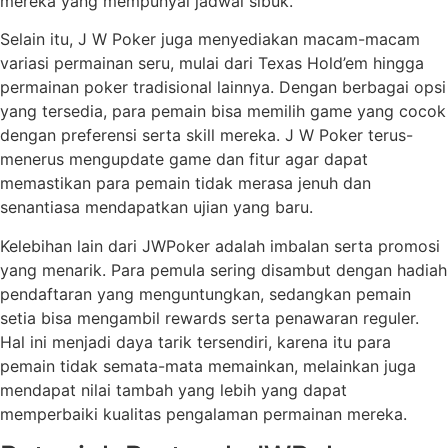
mereka yang mempunyai jadwal sibuk.
Selain itu, J W Poker juga menyediakan macam-macam
variasi permainan seru, mulai dari Texas Hold’em hingga
permainan poker tradisional lainnya. Dengan berbagai opsi
yang tersedia, para pemain bisa memilih game yang cocok
dengan preferensi serta skill mereka. J W Poker terus-
menerus mengupdate game dan fitur agar dapat
memastikan para pemain tidak merasa jenuh dan
senantiasa mendapatkan ujian yang baru.
Kelebihan lain dari JWPoker adalah imbalan serta promosi
yang menarik. Para pemula sering disambut dengan hadiah
pendaftaran yang menguntungkan, sedangkan pemain
setia bisa mengambil rewards serta penawaran reguler.
Hal ini menjadi daya tarik tersendiri, karena itu para
pemain tidak semata-mata memainkan, melainkan juga
mendapat nilai tambah yang lebih yang dapat
memperbaiki kualitas pengalaman permainan mereka.