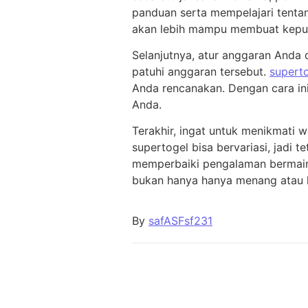
panduan serta mempelajari tentan
akan lebih mampu membuat keput
Selanjutnya, atur anggaran Anda 
patuhi anggaran tersebut.
supert
Anda rencanakan. Dengan cara in
Anda.
Terakhir, ingat untuk menikmati
supertogel bisa bervariasi, jadi 
memperbaiki pengalaman bermain 
bukan hanya hanya menang atau 
By
safASFsf231