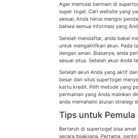
Agar memulai bermain di supertog
super togel. Cari website yang y
sesuai, Anda harus mengisi penda
bahwa semua informasi yang Anda 
Setelah mendaftar, anda bakal me
untuk mengaktifkan akun. Pada ta
dengan aman. Biasanya, anda pe
sesuai situs. Setelah akun Anda t
Setelah akun Anda yang aktif dan
besar dari situs supertogel men
kartu kredit. Pilih metode yang p
permainan yang Anda mainkan di
anda memahami aturan strategi s
Tips untuk Pemula
Bertaruh di supertogel bisa ama
secara bijaksana. Pertama, pent