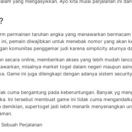
am yang mengasyikkan. Ayo kita mulai perjalanan ini dan
?
orm permainan taruhan angka yang menawarkan bermacam j
 ini, pemain diwajibkan untuk menebak nomor yang akan ke
ngan komunitas penggemar judi karena simplicity aturnya 
n secara online, memberikan akses yang lebih mudah lanca
itawarkan, misalnya market togel dalam negeri maupun asi
a. Game ini juga dilengkapi dengan adanya sistem securit
idak cuma bergantung pada keberuntungan. Banyak yg meng
 Ini tersebut membuat game ini tidak cuma mengandalkan
demikian, supertogel jadi lebih menarik menyenangkan unt
aman.
 Sebuah Perjalanan