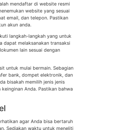
alah mendaftar di website resmi
a menemukan website yang sesuai
at email, dan telepon. Pastikan
kun akun anda.
Ikuti langkah-langkah yang untuk
da dapat melaksanakan transaksi
okumen lain sesuai dengan
sit untuk mulai bermain. Sebagian
fer bank, dompet elektronik, dan
a bisakah memilih jenis jenis
keinginan Anda. Pastikan bahwa
el
rhatikan agar Anda bisa bertaruh
n. Sediakan waktu untuk meneliti