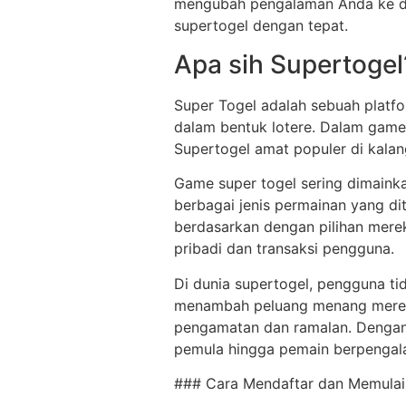
mengubah pengalaman Anda ke dal
supertogel dengan tepat.
Apa sih Supertogel
Super Togel adalah sebuah platf
dalam bentuk lotere. Dalam game
Supertogel amat populer di kala
Game super togel sering dimainka
berbagai jenis permainan yang d
berdasarkan dengan pilihan merek
pribadi dan transaksi pengguna.
Di dunia supertogel, pengguna t
menambah peluang menang mereka.
pengamatan dan ramalan. Dengan 
pemula hingga pemain berpengal
### Cara Mendaftar dan Memulai