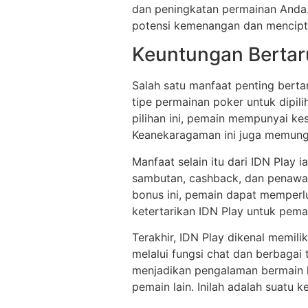
dan peningkatan permainan Anda.
potensi kemenangan dan mencipt
Keuntungan Bertaru
Salah satu manfaat penting bert
tipe permainan poker untuk dipil
pilihan ini, pemain mempunyai k
Keanekaragaman ini juga memungk
Manfaat selain itu dari IDN Play 
sambutan, cashback, dan penawa
bonus ini, pemain dapat memperl
ketertarikan IDN Play untuk pem
Terakhir, IDN Play dikenal memilik
melalui fungsi chat dan berbagai
menjadikan pengalaman bermain 
pemain lain. Inilah adalah suatu 