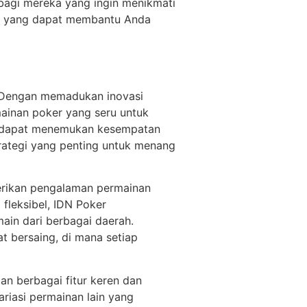
 bagi mereka yang ingin menikmati
ran yang dapat membantu Anda
a. Dengan memadukan inovasi
ainan poker yang seru untuk
n dapat menemukan kesempatan
rategi yang penting untuk menang
mberikan pengalaman permainan
fleksibel, IDN Poker
ain dari berbagai daerah.
t bersaing, di mana setiap
an berbagai fitur keren dan
riasi permainan lain yang