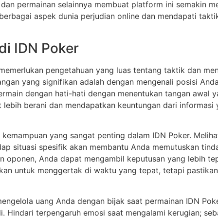
 dan permainan selainnya membuat platform ini semakin 
rbagai aspek dunia perjudian online dan mendapati taktik
i IDN Poker
merlukan pengetahuan yang luas tentang taktik dan menta
gan yang signifikan adalah dengan mengenali posisi Anda
 bermain dengan hati-hati dengan menentukan tangan awal ya
at lebih berani dan mendapatkan keuntungan dari informasi
h kemampuan yang sangat penting dalam IDN Poker. Meliha
dap situasi spesifik akan membantu Anda memutuskan tinda
 oponen, Anda dapat mengambil keputusan yang lebih te
an untuk menggertak di waktu yang tepat, tetapi pastik
mengelola uang Anda dengan bijak saat permainan IDN Poke
i. Hindari terpengaruh emosi saat mengalami kerugian; seba