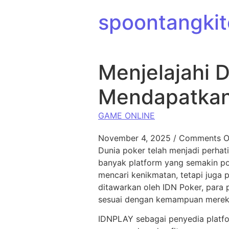
Skip to content
spoontangki
Menjelajahi D
Mendapatkan
GAME ONLINE
November 4, 2025
/
Comments O
Dunia poker telah menjadi perhat
banyak platform yang semakin pop
mencari kenikmatan, tetapi juga
ditawarkan oleh IDN Poker, par
sesuai dengan kemampuan merek
IDNPLAY sebagai penyedia platf