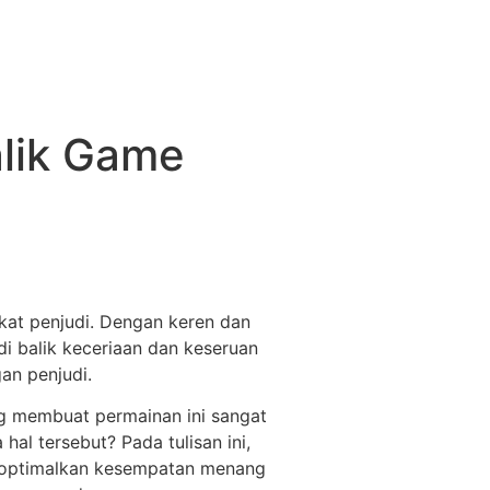
alik Game
 Tersebut
akat penjudi. Dengan keren dan
i balik keceriaan dan keseruan
an penjudi.
ng membuat permainan ini sangat
al tersebut? Pada tulisan ini,
goptimalkan kesempatan menang