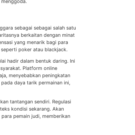
tu menggoda.
nggara sebagai sebagai salah satu
ritasnya berkaitan dengan minat
nsasi yang menarik bagi para
seperti poker atau blackjack.
ai hadir dalam bentuk daring. Ini
yarakat. Platform online
aja, menyebabkan peningkatan
 pada daya tarik permainan ini,
kan tantangan sendiri. Regulasi
teks kondisi sekarang. Akan
ra para pemain judi, memberikan