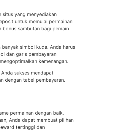
 situs yang menyediakan
eposit untuk memulai permainan
n bonus sambutan bagi pemain
banyak simbol kuda. Anda harus
bol dan garis pembayaran
at mengoptimalkan kemenangan.
a Anda sukses mendapat
an dengan tabel pembayaran.
sme permainan dengan baik.
nan, Anda dapat membuat pilihan
eward tertinggi dan