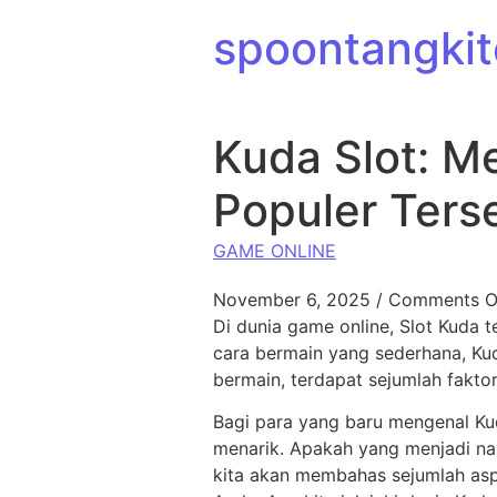
Skip to content
spoontangki
Kuda Slot: M
Populer Ters
GAME ONLINE
November 6, 2025
/
Comments O
Di dunia game online, Slot Kuda t
cara bermain yang sederhana, Kud
bermain, terdapat sejumlah fakto
Bagi para yang baru mengenal Kud
menarik. Apakah yang menjadi nasi
kita akan membahas sejumlah as