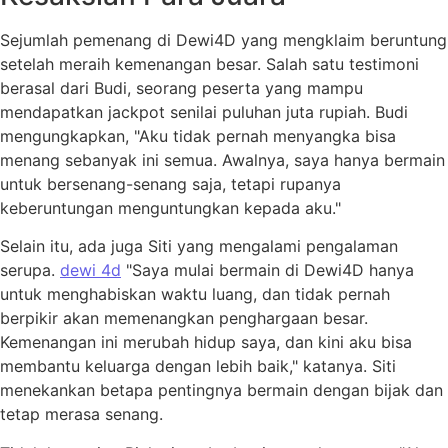
Sejumlah pemenang di Dewi4D yang mengklaim beruntung
setelah meraih kemenangan besar. Salah satu testimoni
berasal dari Budi, seorang peserta yang mampu
mendapatkan jackpot senilai puluhan juta rupiah. Budi
mengungkapkan, "Aku tidak pernah menyangka bisa
menang sebanyak ini semua. Awalnya, saya hanya bermain
untuk bersenang-senang saja, tetapi rupanya
keberuntungan menguntungkan kepada aku."
Selain itu, ada juga Siti yang mengalami pengalaman
serupa.
dewi 4d
"Saya mulai bermain di Dewi4D hanya
untuk menghabiskan waktu luang, dan tidak pernah
berpikir akan memenangkan penghargaan besar.
Kemenangan ini merubah hidup saya, dan kini aku bisa
membantu keluarga dengan lebih baik," katanya. Siti
menekankan betapa pentingnya bermain dengan bijak dan
tetap merasa senang.