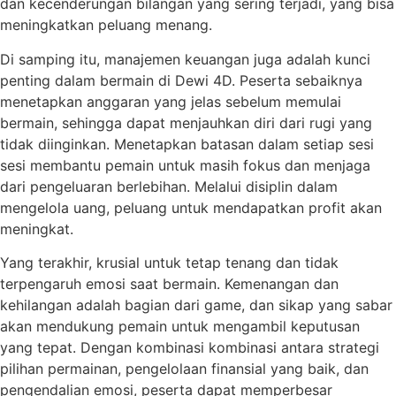
dan kecenderungan bilangan yang sering terjadi, yang bisa
meningkatkan peluang menang.
Di samping itu, manajemen keuangan juga adalah kunci
penting dalam bermain di Dewi 4D. Peserta sebaiknya
menetapkan anggaran yang jelas sebelum memulai
bermain, sehingga dapat menjauhkan diri dari rugi yang
tidak diinginkan. Menetapkan batasan dalam setiap sesi
sesi membantu pemain untuk masih fokus dan menjaga
dari pengeluaran berlebihan. Melalui disiplin dalam
mengelola uang, peluang untuk mendapatkan profit akan
meningkat.
Yang terakhir, krusial untuk tetap tenang dan tidak
terpengaruh emosi saat bermain. Kemenangan dan
kehilangan adalah bagian dari game, dan sikap yang sabar
akan mendukung pemain untuk mengambil keputusan
yang tepat. Dengan kombinasi kombinasi antara strategi
pilihan permainan, pengelolaan finansial yang baik, dan
pengendalian emosi, peserta dapat memperbesar