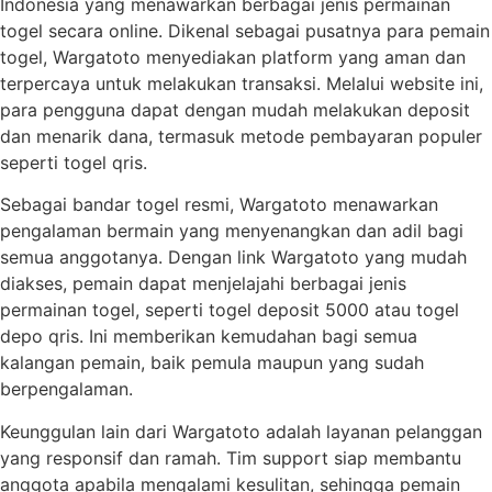
Indonesia yang menawarkan berbagai jenis permainan
togel secara online. Dikenal sebagai pusatnya para pemain
togel, Wargatoto menyediakan platform yang aman dan
terpercaya untuk melakukan transaksi. Melalui website ini,
para pengguna dapat dengan mudah melakukan deposit
dan menarik dana, termasuk metode pembayaran populer
seperti togel qris.
Sebagai bandar togel resmi, Wargatoto menawarkan
pengalaman bermain yang menyenangkan dan adil bagi
semua anggotanya. Dengan link Wargatoto yang mudah
diakses, pemain dapat menjelajahi berbagai jenis
permainan togel, seperti togel deposit 5000 atau togel
depo qris. Ini memberikan kemudahan bagi semua
kalangan pemain, baik pemula maupun yang sudah
berpengalaman.
Keunggulan lain dari Wargatoto adalah layanan pelanggan
yang responsif dan ramah. Tim support siap membantu
anggota apabila mengalami kesulitan, sehingga pemain