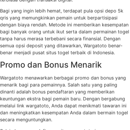
Bagi yang ingin lebih hemat, terdapat pula opsi depo 5k
qris yang memungkinkan pemain untuk berpartisipasi
dengan biaya rendah. Metode ini memberikan kesempatan
bagi banyak orang untuk ikut serta dalam permainan togel
tanpa harus merasa terbebani secara finansial. Dengan
semua opsi deposit yang ditawarkan, Wargatoto benar-
benar menjadi pusat situs togel terbaik di Indonesia.
Promo dan Bonus Menarik
Wargatoto menawarkan berbagai promo dan bonus yang
menarik bagi para pemainnya. Salah satu yang paling
dinanti adalah bonus pendaftaran yang memberikan
keuntungan ekstra bagi pemain baru. Dengan bergabung
melalui link wargatoto, Anda dapat menikmati tawaran ini
dan meningkatkan kesempatan Anda dalam bermain togel
secara menguntungkan.