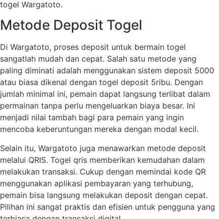
togel Wargatoto.
Metode Deposit Togel
Di Wargatoto, proses deposit untuk bermain togel
sangatlah mudah dan cepat. Salah satu metode yang
paling diminati adalah menggunakan sistem deposit 5000
atau biasa dikenal dengan togel deposit 5ribu. Dengan
jumlah minimal ini, pemain dapat langsung terlibat dalam
permainan tanpa perlu mengeluarkan biaya besar. Ini
menjadi nilai tambah bagi para pemain yang ingin
mencoba keberuntungan mereka dengan modal kecil.
Selain itu, Wargatoto juga menawarkan metode deposit
melalui QRIS. Togel qris memberikan kemudahan dalam
melakukan transaksi. Cukup dengan memindai kode QR
menggunakan aplikasi pembayaran yang terhubung,
pemain bisa langsung melakukan deposit dengan cepat.
Pilihan ini sangat praktis dan efisien untuk pengguna yang
terbiasa dengan transaksi digital.