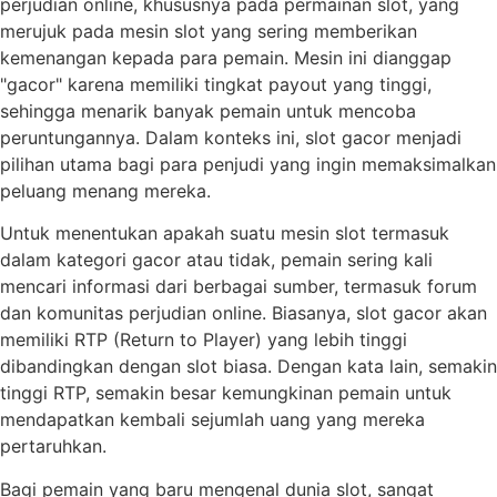
perjudian online, khususnya pada permainan slot, yang
merujuk pada mesin slot yang sering memberikan
kemenangan kepada para pemain. Mesin ini dianggap
"gacor" karena memiliki tingkat payout yang tinggi,
sehingga menarik banyak pemain untuk mencoba
peruntungannya. Dalam konteks ini, slot gacor menjadi
pilihan utama bagi para penjudi yang ingin memaksimalkan
peluang menang mereka.
Untuk menentukan apakah suatu mesin slot termasuk
dalam kategori gacor atau tidak, pemain sering kali
mencari informasi dari berbagai sumber, termasuk forum
dan komunitas perjudian online. Biasanya, slot gacor akan
memiliki RTP (Return to Player) yang lebih tinggi
dibandingkan dengan slot biasa. Dengan kata lain, semakin
tinggi RTP, semakin besar kemungkinan pemain untuk
mendapatkan kembali sejumlah uang yang mereka
pertaruhkan.
Bagi pemain yang baru mengenal dunia slot, sangat