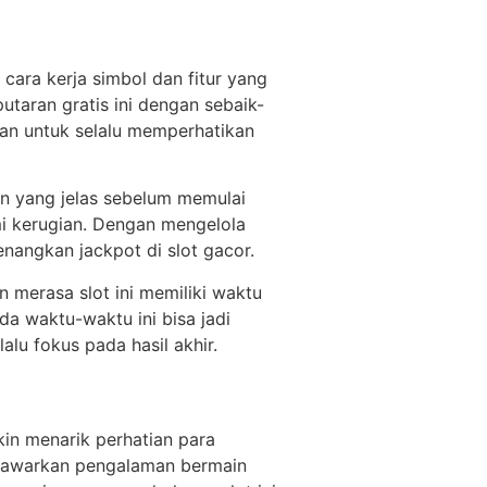
ara kerja simbol dan fitur yang
taran gratis ini dengan sebaik-
an untuk selalu memperhatikan
an yang jelas sebelum memulai
mi kerugian. Dengan mengelola
nangkan jackpot di slot gacor.
 merasa slot ini memiliki waktu
a waktu-waktu ini bisa jadi
alu fokus pada hasil akhir.
kin menarik perhatian para
enawarkan pengalaman bermain