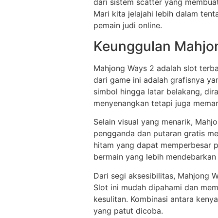
dari sistem scatter yang membu
Mari kita jelajahi lebih dalam 
pemain judi online.
Keunggulan Mahjo
Mahjong Ways 2 adalah slot terb
dari game ini adalah grafisnya 
simbol hingga latar belakang, di
menyenangkan tetapi juga meman
Selain visual yang menarik, Mahj
pengganda dan putaran gratis me
hitam yang dapat memperbesar po
bermain yang lebih mendebarkan
Dari segi aksesibilitas, Mahjong
Slot ini mudah dipahami dan mem
kesulitan. Kombinasi antara ken
yang patut dicoba.