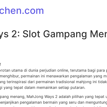
tchen.com
s 2: Slot Gampang Me
on MahJong Ways 2: Slot Gampang Menang yang Patut D
f
otan utama di dunia perjudian online, terutama bagi para
ng menghibur, permainan ini menawarkan pengalaman yang 
ng terinspirasi dari permainan tradisional mahjong ini ti
egi yang tepat dalam memainkan setiap putaran.
pang menang, MahJong Ways 2 adalah pilihan yang tepat 
ni menjanjikan pengalaman bermain yang seru dan menguntun