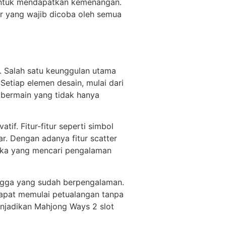
 untuk mendapatkan kemenangan.
or yang wajib dicoba oleh semua
. Salah satu keunggulan utama
etiap elemen desain, mulai dari
 bermain yang tidak hanya
f. Fitur-fitur seperti simbol
. Dengan adanya fitur scatter
reka yang mencari pengalaman
hingga yang sudah berpengalaman.
dapat memulai petualangan tanpa
njadikan Mahjong Ways 2 slot