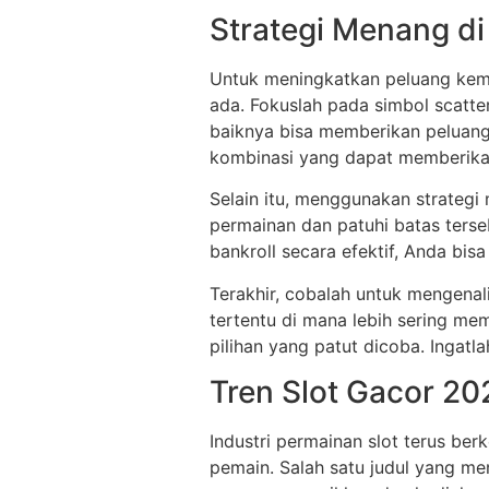
Strategi Menang di
Untuk meningkatkan peluang keme
ada. Fokuslah pada simbol scatte
baiknya bisa memberikan peluang
kombinasi yang dapat memberika
Selain itu, menggunakan strategi
permainan dan patuhi batas ters
bankroll secara efektif, Anda bi
Terakhir, cobalah untuk mengenal
tertentu di mana lebih sering me
pilihan yang patut dicoba. Ingatl
Tren Slot Gacor 20
Industri permainan slot terus be
pemain. Salah satu judul yang m