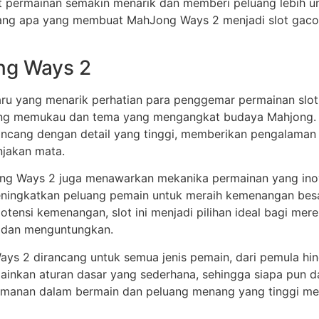
at permainan semakin menarik dan memberi peluang lebih
tentang apa yang membuat MahJong Ways 2 menjadi slot gac
ng Ways 2
aru yang menarik perhatian para penggemar permainan slot
yang memukau dan tema yang mengangkat budaya Mahjong. S
rancang dengan detail yang tinggi, memberikan pengalaman
jakan mata.
ong Ways 2 juga menawarkan mekanika permainan yang inovati
ningkatkan peluang pemain untuk meraih kemenangan besar
tensi kemenangan, slot ini menjadi pilihan ideal bagi me
 dan menguntungkan.
 Ways 2 dirancang untuk semua jenis pemain, dari pemula 
ainkan aturan dasar yang sederhana, sehingga siapa pun 
yamanan dalam bermain dan peluang menang yang tinggi me