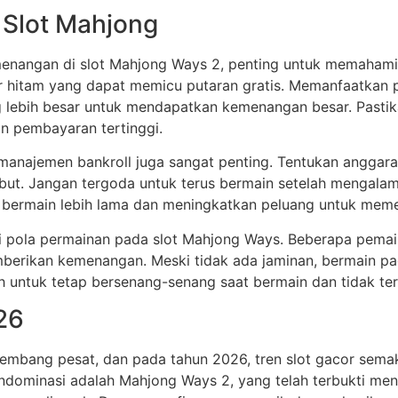
 Slot Mahjong
nangan di slot Mahjong Ways 2, penting untuk memahami c
r hitam yang dapat memicu putaran gratis. Memanfaatkan pu
 lebih besar untuk mendapatkan kemenangan besar. Pastik
n pembayaran tertinggi.
 manajemen bankroll juga sangat penting. Tentukan anggar
ebut. Jangan tergoda untuk terus bermain setelah mengala
sa bermain lebih lama dan meningkatkan peluang untuk meme
i pola permainan pada slot Mahjong Ways. Beberapa pemain
mberikan kemenangan. Meski tidak ada jaminan, bermain pad
ah untuk tetap bersenang-senang saat bermain dan tidak terl
26
rkembang pesat, dan pada tahun 2026, tren slot gacor sema
endominasi adalah Mahjong Ways 2, yang telah terbukti m