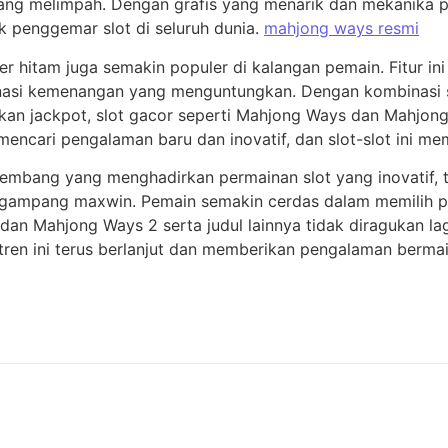
ng melimpah. Dengan grafis yang menarik dan mekanika pe
k penggemar slot di seluruh dunia.
mahjong ways resmi
ter hitam juga semakin populer di kalangan pemain. Fitur i
asi kemenangan yang menguntungkan. Dengan kombinasi s
tkan jackpot, slot gacor seperti Mahjong Ways dan Mahjon
 mencari pengalaman baru dan inovatif, dan slot-slot ini m
bang yang menghadirkan permainan slot yang inovatif, t
ot gampang maxwin. Pemain semakin cerdas dalam memilih
, dan Mahjong Ways 2 serta judul lainnya tidak diragukan l
 tren ini terus berlanjut dan memberikan pengalaman ber