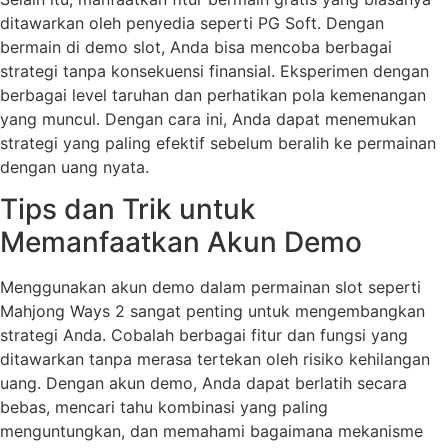
ditawarkan oleh penyedia seperti PG Soft. Dengan
bermain di demo slot, Anda bisa mencoba berbagai
strategi tanpa konsekuensi finansial. Eksperimen dengan
berbagai level taruhan dan perhatikan pola kemenangan
yang muncul. Dengan cara ini, Anda dapat menemukan
strategi yang paling efektif sebelum beralih ke permainan
dengan uang nyata.
Tips dan Trik untuk
Memanfaatkan Akun Demo
Menggunakan akun demo dalam permainan slot seperti
Mahjong Ways 2 sangat penting untuk mengembangkan
strategi Anda. Cobalah berbagai fitur dan fungsi yang
ditawarkan tanpa merasa tertekan oleh risiko kehilangan
uang. Dengan akun demo, Anda dapat berlatih secara
bebas, mencari tahu kombinasi yang paling
menguntungkan, dan memahami bagaimana mekanisme