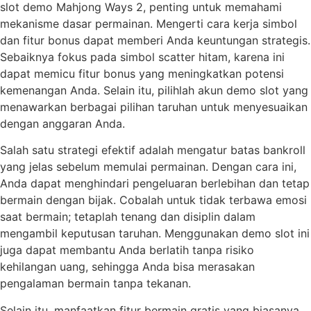
slot demo Mahjong Ways 2, penting untuk memahami
mekanisme dasar permainan. Mengerti cara kerja simbol
dan fitur bonus dapat memberi Anda keuntungan strategis.
Sebaiknya fokus pada simbol scatter hitam, karena ini
dapat memicu fitur bonus yang meningkatkan potensi
kemenangan Anda. Selain itu, pilihlah akun demo slot yang
menawarkan berbagai pilihan taruhan untuk menyesuaikan
dengan anggaran Anda.
Salah satu strategi efektif adalah mengatur batas bankroll
yang jelas sebelum memulai permainan. Dengan cara ini,
Anda dapat menghindari pengeluaran berlebihan dan tetap
bermain dengan bijak. Cobalah untuk tidak terbawa emosi
saat bermain; tetaplah tenang dan disiplin dalam
mengambil keputusan taruhan. Menggunakan demo slot ini
juga dapat membantu Anda berlatih tanpa risiko
kehilangan uang, sehingga Anda bisa merasakan
pengalaman bermain tanpa tekanan.
Selain itu, manfaatkan fitur bermain gratis yang biasanya