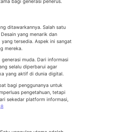
tama bagi generasi penerus.
ng ditawarkannya. Salah satu
Desain yang menarik dan
yang tersedia. Aspek ini sangat
ng mereka.
 generasi muda. Dari informasi
ang selalu diperbarui agar
yang aktif di dunia digital.
mpat bagi penggunanya untuk
emperluas pengetahuan, tetapi
ri sekedar platform informasi,
88
 Satu unggulan utama adalah