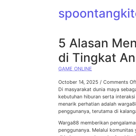
Skip to content
spoontangki
5 Alasan Men
di Tingkat A
GAME ONLINE
October 14, 2025
/
Comments Of
Di masyarakat dunia maya sebaga
kebutuhan hiburan serta interaks
menarik perhatian adalah warga88
penggunanya, terutama di kalanga
Warga88 memberikan pengalaman ya
penggunanya. Melalui komunitas y