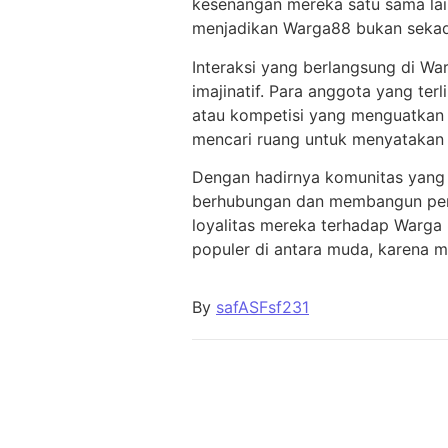
kesenangan mereka satu sama lai
menjadikan Warga88 bukan sekada
Interaksi yang berlangsung di War
imajinatif. Para anggota yang ter
atau kompetisi yang menguatkan 
mencari ruang untuk menyatakan 
Dengan hadirnya komunitas yang 
berhubungan dan membangun pert
loyalitas mereka terhadap Warga 
populer di antara muda, karena m
By
safASFsf231