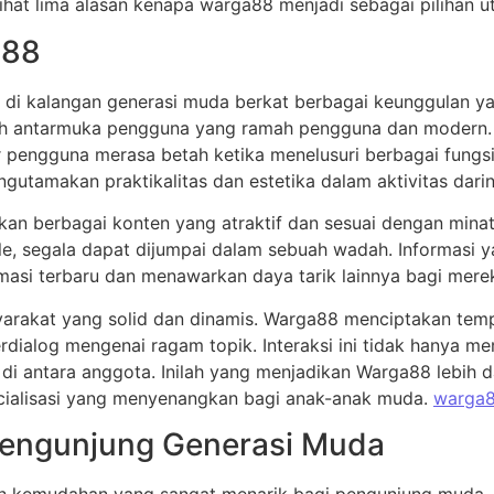
lihat lima alasan kenapa warga88 menjadi sebagai pilihan u
 88
 di kalangan generasi muda berkat berbagai keunggulan ya
h antarmuka pengguna yang ramah pengguna dan modern. 
pengguna merasa betah ketika menelusuri berbagai fungsi 
utamakan praktikalitas dan estetika dalam aktivitas dari
kan berbagai konten yang atraktif dan sesuai dengan minat
style, segala dapat dijumpai dalam sebuah wadah. Informasi y
asi terbaru dan menawarkan daya tarik lainnya bagi mereka 
syarakat yang solid dan dinamis. Warga88 menciptakan te
rdialog mengenai ragam topik. Interaksi ini tidak hanya m
i antara anggota. Inilah yang menjadikan Warga88 lebih da
ocialisasi yang menyenangkan bagi anak-anak muda.
warga
 Pengunjung Generasi Muda
lah kemudahan yang sangat menarik bagi pengunjung muda.