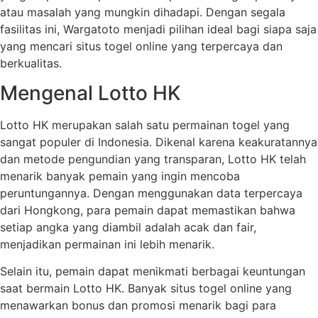
atau masalah yang mungkin dihadapi. Dengan segala
fasilitas ini, Wargatoto menjadi pilihan ideal bagi siapa saja
yang mencari situs togel online yang terpercaya dan
berkualitas.
Mengenal Lotto HK
Lotto HK merupakan salah satu permainan togel yang
sangat populer di Indonesia. Dikenal karena keakuratannya
dan metode pengundian yang transparan, Lotto HK telah
menarik banyak pemain yang ingin mencoba
peruntungannya. Dengan menggunakan data terpercaya
dari Hongkong, para pemain dapat memastikan bahwa
setiap angka yang diambil adalah acak dan fair,
menjadikan permainan ini lebih menarik.
Selain itu, pemain dapat menikmati berbagai keuntungan
saat bermain Lotto HK. Banyak situs togel online yang
menawarkan bonus dan promosi menarik bagi para