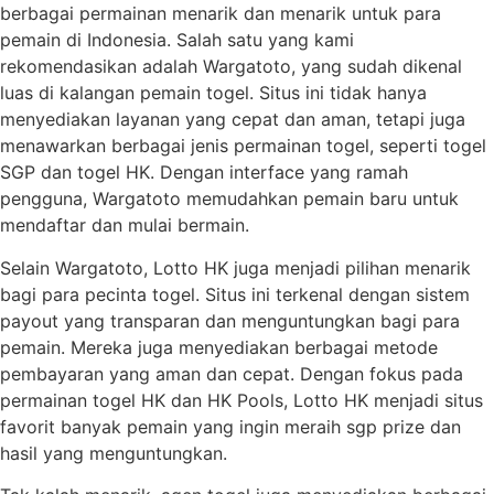
berbagai permainan menarik dan menarik untuk para
pemain di Indonesia. Salah satu yang kami
rekomendasikan adalah Wargatoto, yang sudah dikenal
luas di kalangan pemain togel. Situs ini tidak hanya
menyediakan layanan yang cepat dan aman, tetapi juga
menawarkan berbagai jenis permainan togel, seperti togel
SGP dan togel HK. Dengan interface yang ramah
pengguna, Wargatoto memudahkan pemain baru untuk
mendaftar dan mulai bermain.
Selain Wargatoto, Lotto HK juga menjadi pilihan menarik
bagi para pecinta togel. Situs ini terkenal dengan sistem
payout yang transparan dan menguntungkan bagi para
pemain. Mereka juga menyediakan berbagai metode
pembayaran yang aman dan cepat. Dengan fokus pada
permainan togel HK dan HK Pools, Lotto HK menjadi situs
favorit banyak pemain yang ingin meraih sgp prize dan
hasil yang menguntungkan.