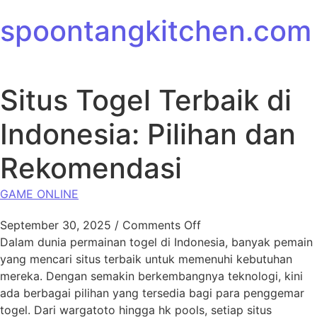
Skip to content
spoontangkitchen.com
Situs Togel Terbaik di
Indonesia: Pilihan dan
Rekomendasi
GAME ONLINE
on Situs Togel Terbai
September 30, 2025
/
Comments Off
Dalam dunia permainan togel di Indonesia, banyak pemain
yang mencari situs terbaik untuk memenuhi kebutuhan
mereka. Dengan semakin berkembangnya teknologi, kini
ada berbagai pilihan yang tersedia bagi para penggemar
togel. Dari wargatoto hingga hk pools, setiap situs