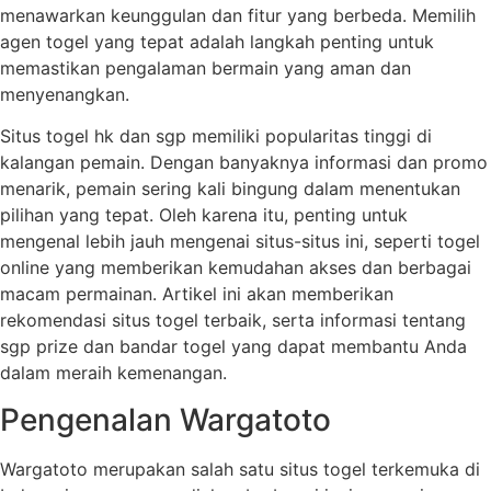
menawarkan keunggulan dan fitur yang berbeda. Memilih
agen togel yang tepat adalah langkah penting untuk
memastikan pengalaman bermain yang aman dan
menyenangkan.
Situs togel hk dan sgp memiliki popularitas tinggi di
kalangan pemain. Dengan banyaknya informasi dan promo
menarik, pemain sering kali bingung dalam menentukan
pilihan yang tepat. Oleh karena itu, penting untuk
mengenal lebih jauh mengenai situs-situs ini, seperti togel
online yang memberikan kemudahan akses dan berbagai
macam permainan. Artikel ini akan memberikan
rekomendasi situs togel terbaik, serta informasi tentang
sgp prize dan bandar togel yang dapat membantu Anda
dalam meraih kemenangan.
Pengenalan Wargatoto
Wargatoto merupakan salah satu situs togel terkemuka di