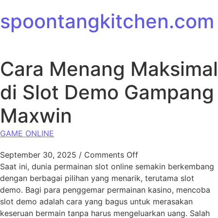
Skip to content
spoontangkitchen.com
Cara Menang Maksimal
di Slot Demo Gampang
Maxwin
GAME ONLINE
on Cara Menang Mak
September 30, 2025
/
Comments Off
Saat ini, dunia permainan slot online semakin berkembang
dengan berbagai pilihan yang menarik, terutama slot
demo. Bagi para penggemar permainan kasino, mencoba
slot demo adalah cara yang bagus untuk merasakan
keseruan bermain tanpa harus mengeluarkan uang. Salah