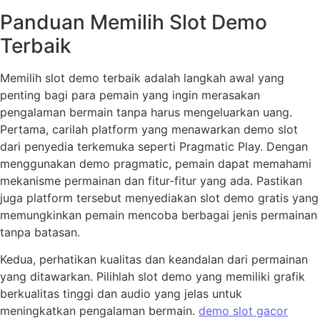
Panduan Memilih Slot Demo
Terbaik
Memilih slot demo terbaik adalah langkah awal yang
penting bagi para pemain yang ingin merasakan
pengalaman bermain tanpa harus mengeluarkan uang.
Pertama, carilah platform yang menawarkan demo slot
dari penyedia terkemuka seperti Pragmatic Play. Dengan
menggunakan demo pragmatic, pemain dapat memahami
mekanisme permainan dan fitur-fitur yang ada. Pastikan
juga platform tersebut menyediakan slot demo gratis yang
memungkinkan pemain mencoba berbagai jenis permainan
tanpa batasan.
Kedua, perhatikan kualitas dan keandalan dari permainan
yang ditawarkan. Pilihlah slot demo yang memiliki grafik
berkualitas tinggi dan audio yang jelas untuk
meningkatkan pengalaman bermain.
demo slot gacor