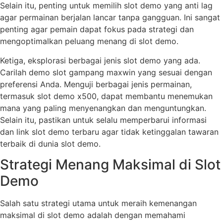
Selain itu, penting untuk memilih slot demo yang anti lag
agar permainan berjalan lancar tanpa gangguan. Ini sangat
penting agar pemain dapat fokus pada strategi dan
mengoptimalkan peluang menang di slot demo.
Ketiga, eksplorasi berbagai jenis slot demo yang ada.
Carilah demo slot gampang maxwin yang sesuai dengan
preferensi Anda. Menguji berbagai jenis permainan,
termasuk slot demo x500, dapat membantu menemukan
mana yang paling menyenangkan dan menguntungkan.
Selain itu, pastikan untuk selalu memperbarui informasi
dan link slot demo terbaru agar tidak ketinggalan tawaran
terbaik di dunia slot demo.
Strategi Menang Maksimal di Slot
Demo
Salah satu strategi utama untuk meraih kemenangan
maksimal di slot demo adalah dengan memahami