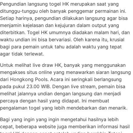
Pengundian langsung togel HK merupakan saat yang
ditunggu-tunggu oleh banyak penggemar permainan ini.
Setiap harinya, pengundian dilakukan langsung agar bisa
menjamin kejelasan dan kejujuran dalam output yang
diterbitkan. Togel HK umumnya diadakan malam hari, dan
waktu undian ini bisa bervariasi. Oleh karena itu, krusial
bagi para pemain untuk tahu adalah waktu yang tepat
agar tidak terlewat.
Untuk melihat live draw HK, banyak yang menggunakan
mengakses situs online yang menawarkan siaran langsung
dari Hongkong Pools. Acara ini seringkali berlangsung
pada pukul 23.00 WIB. Dengan live stream, pemain bisa
melihat jalannya undian dengan langsung dan menjadi
percaya dengan hasil yang didapat. Ini membuat
pengalaman togel yang lebih mendebarkan dan menarik.
Bagi yang ingin yang ingin mengetahui hasilnya lebih
cepat, beberapa website juga memberikan informasi hasil