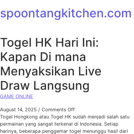
Skip to content
spoontangkitchen.com
Togel HK Hari Ini:
Kapan Di mana
Menyaksikan Live
Draw Langsung
GAME ONLINE
on Togel HK Hari Ini: Ka
August 14, 2025
/
Comments Off
Togel Hongkong atau Togel HK sudah menjadi salah satu
permainan yang sangat terkenal di Indonesia. Setiap
harinya, beberapa penggemar togel menunggu hasil dari