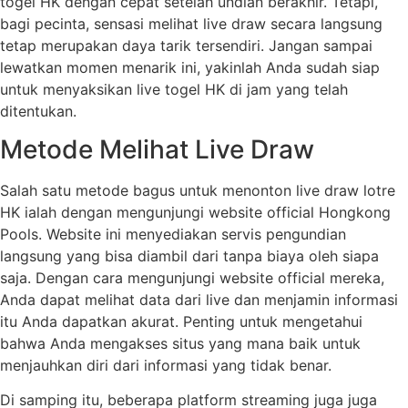
togel HK dengan cepat setelah undian berakhir. Tetapi,
bagi pecinta, sensasi melihat live draw secara langsung
tetap merupakan daya tarik tersendiri. Jangan sampai
lewatkan momen menarik ini, yakinlah Anda sudah siap
untuk menyaksikan live togel HK di jam yang telah
ditentukan.
Metode Melihat Live Draw
Salah satu metode bagus untuk menonton live draw lotre
HK ialah dengan mengunjungi website official Hongkong
Pools. Website ini menyediakan servis pengundian
langsung yang bisa diambil dari tanpa biaya oleh siapa
saja. Dengan cara mengunjungi website official mereka,
Anda dapat melihat data dari live dan menjamin informasi
itu Anda dapatkan akurat. Penting untuk mengetahui
bahwa Anda mengakses situs yang mana baik untuk
menjauhkan diri dari informasi yang tidak benar.
Di samping itu, beberapa platform streaming juga juga