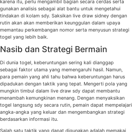
karena itu, perlu mengambil bagian secara cerdas serta
gunakan analisis sebagai alat bantu untuk mengetahui
tindakan di kolam sdy. Saksikan live draw sidney dengan
rutin akan akan memberikan keunggulan dalam upaya
memantau perkembangan nomor serta menyusun strategi
togel yang lebih baik.
Nasib dan Strategi Bermain
Di dunia togel, keberuntungan sering kali dianggap
sebagai faktor utama yang memengaruhi hasil. Namun,
para pemain yang ahli tahu bahwa keberuntungan harus
dipadukan dengan taktik yang tepat. Mengerti pola yang
mungkin timbul dalam live draw sdy dapat membantu
menambah kemungkinan menang. Dengan menyaksikan
togel langsung sdy secara rutin, pemain dapat mempelajari
angka-angka yang keluar dan mengembangkan strategi
berdasarkan informasi itu.
Salah satu taktik yang dapat digunakan adalah memakai