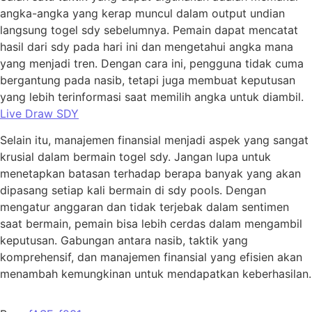
angka-angka yang kerap muncul dalam output undian
langsung togel sdy sebelumnya. Pemain dapat mencatat
hasil dari sdy pada hari ini dan mengetahui angka mana
yang menjadi tren. Dengan cara ini, pengguna tidak cuma
bergantung pada nasib, tetapi juga membuat keputusan
yang lebih terinformasi saat memilih angka untuk diambil.
Live Draw SDY
Selain itu, manajemen finansial menjadi aspek yang sangat
krusial dalam bermain togel sdy. Jangan lupa untuk
menetapkan batasan terhadap berapa banyak yang akan
dipasang setiap kali bermain di sdy pools. Dengan
mengatur anggaran dan tidak terjebak dalam sentimen
saat bermain, pemain bisa lebih cerdas dalam mengambil
keputusan. Gabungan antara nasib, taktik yang
komprehensif, dan manajemen finansial yang efisien akan
menambah kemungkinan untuk mendapatkan keberhasilan.