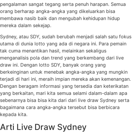
pengalaman sangat tegang serta penuh harapan. Semua
orang berharap angka-angka yang dikeluarkan bisa
membawa nasib baik dan mengubah kehidupan hidup
mereka dalam sekejap.
Sydney, atau SDY, sudah berubah menjadi salah satu fokus
utama di dunia lotto yang ada di negara ini. Para pemain
tak cuma menantikan hasil, melainkan sekaligus
menganalisis pola dan trend yang berkembang dari live
draw ini. Dengan lotto SDY, banyak orang yang
berkeinginan untuk menebak angka-angka yang mungkin
terjadi di hari ini, meraih impian mereka akan kemenangan.
Dengan beragam informasi yang tersedia dan keterikatan
yang berkaitan, mari kita semua selami dalam-dalam apa
sebenarnya bisa bisa kita dari dari live draw Sydney serta
bagaimana cara angka-angka tersebut bisa berbicara
kepada kita.
Arti Live Draw Sydney