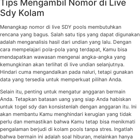
Tips Mengambil Nomor di Live
Sdy Kolam
Menangkap nomor di live SDY pools membutuhkan
rencana yang bagus. Salah satu tips yang dapat digunakan
adalah menganalisis hasil dari undian yang lalu. Dengan
cara mempelajari pola-pola yang terdapat, Kamu bisa
mendapatkan wawasan mengenai angka-angka yang
kemungkinan akan terlihat di live undian selanjutnya.
Hindari cuma mengandalkan pada naluri, tetapi gunakan
data yang tersedia untuk memperkuat pilihan Anda.
Selain itu, penting untuk mengatur anggaran bermain
Anda. Tetapkan batasan uang yang siap Anda habiskan
untuk togel sdy dan konsistenlah dengan anggaran itu. Ini
akan membantu Kamu menghindari kerugian yang tidak
perlu dan memastikan bahwa Kamu tetap bisa menikmati
pengalaman berjudi di kolam pools tanpa stres. Ingatlah
bahwa bermain ini adalah soal hiburan, melainkan hanya