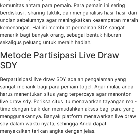
komunitas antara para pemain. Para pemain ini sering
berdiskusi , sharing taktik, dan menganalisis hasil hasil dari
undian sebelumnya agar meningkatkan kesempatan meraih
kemenangan. Hal ini membuat permainan SDY sangat
menarik bagi banyak orang, sebagai bentuk hiburan
sekaligus peluang untuk meraih hadiah.
Metode Partisipasi Live Draw
SDY
Berpartisipasi live draw SDY adalah pengalaman yang
sangat menarik bagi para pemain togel. Agar mulai, anda
harus menentukan situs yang terpercaya agar menonton
live draw sdy. Periksa situs itu menawarkan tayangan real-
time dengan baik dan memudahkan akses bagi para yang
menggunakannya. Banyak platform menawarkan live draw
sdy dalam waktu nyata, sehingga Anda dapat
menyaksikan tarikan angka dengan jelas.