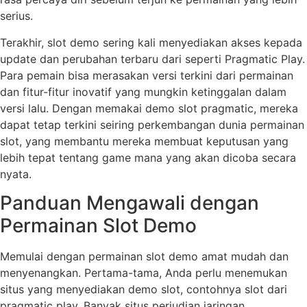
serius.
Terakhir, slot demo sering kali menyediakan akses kepada
update dan perubahan terbaru dari seperti Pragmatic Play.
Para pemain bisa merasakan versi terkini dari permainan
dan fitur-fitur inovatif yang mungkin ketinggalan dalam
versi lalu. Dengan memakai demo slot pragmatic, mereka
dapat tetap terkini seiring perkembangan dunia permainan
slot, yang membantu mereka membuat keputusan yang
lebih tepat tentang game mana yang akan dicoba secara
nyata.
Panduan Mengawali dengan
Permainan Slot Demo
Memulai dengan permainan slot demo amat mudah dan
menyenangkan. Pertama-tama, Anda perlu menemukan
situs yang menyediakan demo slot, contohnya slot dari
pragmatic play. Banyak situs perjudian jaringan