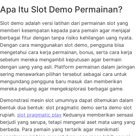
Apa Itu Slot Demo Permainan?
Slot demo adalah versi latihan dari permainan slot yang
memberi kesempatan kepada para pemain agar menjajal
berbagai fitur dengan tanpa risiko kehilangan uang nyata.
Dengan cara menggunakan slot demo, pengguna bisa
mengetahui cara kerja permainan, bonus, serta cara kerja
sebelum mereka mengambil keputusan agar bermain
dengan uang yang asli. Platform permainan dalam jaringan
sering menawarkan pilihan tersebut sebagai cara untuk
mengundang pengguna baru masuk dan memberikan
mereka peluang agar mengeksplorasi berbagai game.
Demonstrasi mesin slot umumnya dapat ditemukan dalam
bentuk dua bentuk: slot pragmatic demo serta demo slot
rupiah.
slot pragmatic play
Keduanya memberikan sensasi
berjudi yang serupa, tetapi mengenai aset mata uang yang
berbeda. Para pemain yang tertarik agar menikmati