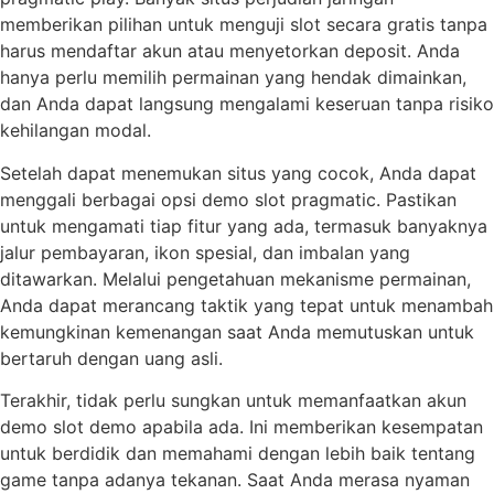
memberikan pilihan untuk menguji slot secara gratis tanpa
harus mendaftar akun atau menyetorkan deposit. Anda
hanya perlu memilih permainan yang hendak dimainkan,
dan Anda dapat langsung mengalami keseruan tanpa risiko
kehilangan modal.
Setelah dapat menemukan situs yang cocok, Anda dapat
menggali berbagai opsi demo slot pragmatic. Pastikan
untuk mengamati tiap fitur yang ada, termasuk banyaknya
jalur pembayaran, ikon spesial, dan imbalan yang
ditawarkan. Melalui pengetahuan mekanisme permainan,
Anda dapat merancang taktik yang tepat untuk menambah
kemungkinan kemenangan saat Anda memutuskan untuk
bertaruh dengan uang asli.
Terakhir, tidak perlu sungkan untuk memanfaatkan akun
demo slot demo apabila ada. Ini memberikan kesempatan
untuk berdidik dan memahami dengan lebih baik tentang
game tanpa adanya tekanan. Saat Anda merasa nyaman