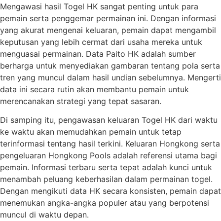
Mengawasi hasil Togel HK sangat penting untuk para
pemain serta penggemar permainan ini. Dengan informasi
yang akurat mengenai keluaran, pemain dapat mengambil
keputusan yang lebih cermat dari usaha mereka untuk
menguasai permainan. Data Paito HK adalah sumber
berharga untuk menyediakan gambaran tentang pola serta
tren yang muncul dalam hasil undian sebelumnya. Mengerti
data ini secara rutin akan membantu pemain untuk
merencanakan strategi yang tepat sasaran.
Di samping itu, pengawasan keluaran Togel HK dari waktu
ke waktu akan memudahkan pemain untuk tetap
terinformasi tentang hasil terkini. Keluaran Hongkong serta
pengeluaran Hongkong Pools adalah referensi utama bagi
pemain. Informasi terbaru serta tepat adalah kunci untuk
menambah peluang keberhasilan dalam permainan togel.
Dengan mengikuti data HK secara konsisten, pemain dapat
menemukan angka-angka populer atau yang berpotensi
muncul di waktu depan.